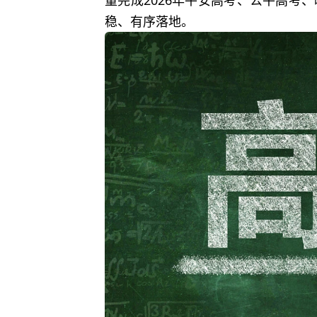
量完成2026年平安高考、公平高考
稳、有序落地。