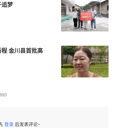
子追梦
程 金川县首批高
协议》
先
登录
后发表评论~