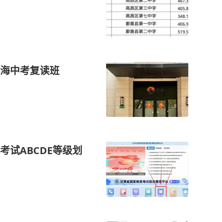
海中考复读班
试ABCDE等级划