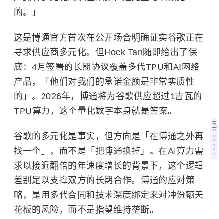
的。」
这是博通官方首次在公开场合明确证实谷歌正在
寻求供应商多元化。但Hock Tan随即给出了保
底：4月签署的长期协议覆盖多代TPU和AI网络
产品，「他们对我们的承诺金额是非常实质性
的」。2026年，博通将为谷歌供应超过1吉瓦的
TPU算力，这个量化数字本身就是答案。
章
节
谷歌的多元化是事实，但方向是「在博通之外再
找一个」，而不是「把博通换掉」。在AI算力需
求以接近翻倍的年速度增长的背景下，这个逻辑
差别足以支撑双方的长期合作。博通的应对策
略，是用多代合同和技术深度绑定来对冲份额天
花板的风险，而不是指望维持垄断。