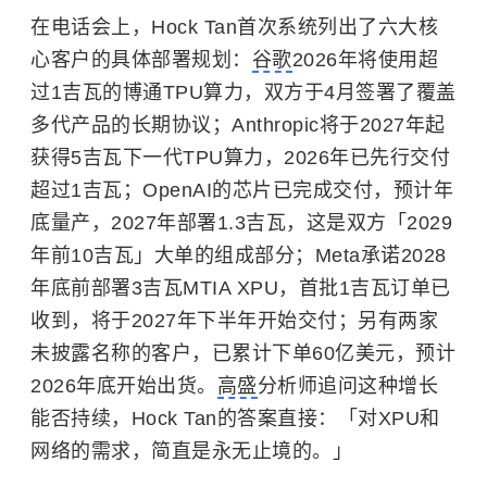
在电话会上，Hock Tan首次系统列出了六大核
心客户的具体部署规划：
谷歌
2026年将使用超
过1吉瓦的博通TPU算力，双方于4月签署了覆盖
多代产品的长期协议；Anthropic将于2027年起
获得5吉瓦下一代TPU算力，2026年已先行交付
超过1吉瓦；OpenAI的芯片已完成交付，预计年
底量产，2027年部署1.3吉瓦，这是双方「2029
年前10吉瓦」大单的组成部分；Meta承诺2028
年底前部署3吉瓦MTIA XPU，首批1吉瓦订单已
收到，将于2027年下半年开始交付；另有两家
未披露名称的客户，已累计下单60亿美元，预计
2026年底开始出货。
高盛
分析师追问这种增长
能否持续，Hock Tan的答案直接：「对XPU和
网络的需求，简直是永无止境的。」