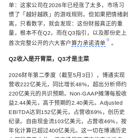
单：这家公司在2026年已经涨了太多，市场习
惯了「越好越跌」的游戏规则。但如果把情绪剥
离，只看数字，就会发现：这份财报真正的重
量，根本不在Q2，而在Q3指引，以及那份史上
首次完整公开的六大客户
算力承诺清单
。
Q2收入是开胃菜，Q3才是主菜
2026财年第二季度（截至5月3日），博通实现
营收222亿美元，同比增长48%，超出分析师约
220亿美元的共识预期。Non-GAAP摊薄每股收
益2.44美元，高于预期的2.40美元。Adjusted
EBITDA达到152亿美元，占营收69%，创历史
纪录。自由现金流103亿美元，占营收46%，按
年化计算已超过400亿美元。这一切在博通历史