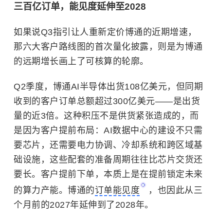
三百亿订单，能见度延伸至2028
如果说Q3指引让人重新定价博通的近期增速，
那六大客户路线图的首次量化披露，则是为博通
的远期增长画上了可核算的轮廓。
Q2季度，博通AI半导体出货108亿美元，但同期
收到的客户订单总额超过300亿美元——是出货
量的近3倍。这种积压不是供货紧张造成的，而
是因为客户提前布局：AI数据中心的建设不只需
要芯片，还需要电力协调、冷却系统和跨区域基
础设施，这些配套的准备周期往往比芯片交货还
要长。客户提前下单，本质上是在提前锁定未来
的算力产能。博通的
订单能见度
，也因此从三
个月前的2027年延伸到了2028年。