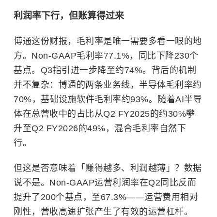
利润率下行，但账算得过来
博通这份财报，毛利率是唯一需要多看一眼的地
方。
Non-GAAP毛利率77.1%，同比下降230个
基点。Q3指引进一步降至约74%。背后的机制
并不复杂：博通的两条业务线，半导体毛利率约
70%，基础设施软件毛利率约93%。随着AI半导
体在总营收中的占比从Q2 FY2025的约30%攀
升至Q2 FY2026的49%，混合毛利率自然下
行。
但这是否意味着「赚得越多、利润越薄」？数据
说不是。Non-GAAP运营利润率在Q2同比反而
提升了200个基点，至67.3%——运营费用相对
刚性，营收高速扩张产生了有效的运营杠杆。