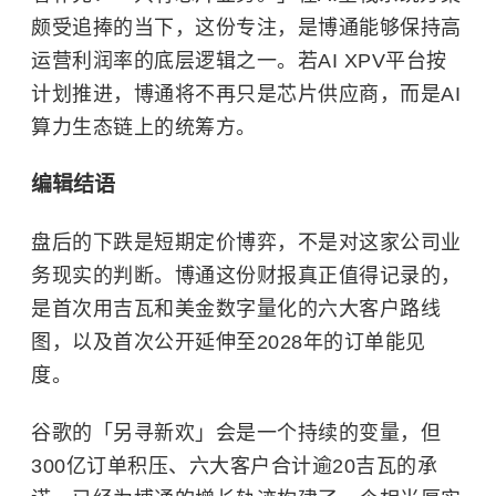
颇受追捧的当下，这份专注，是博通能够保持高
运营利润率的底层逻辑之一。若AI XPV平台按
计划推进，博通将不再只是芯片供应商，而是AI
算力生态链上的统筹方。
编辑结语
盘后的下跌是短期定价博弈，不是对这家公司业
务现实的判断。
博通这份财报真正值得记录的，
是首次用吉瓦和美金数字量化的六大客户路线
图，以及首次公开延伸至2028年的订单能见
度。
谷歌的「另寻新欢」会是一个持续的变量，但
300亿订单积压、六大客户合计逾20吉瓦的承