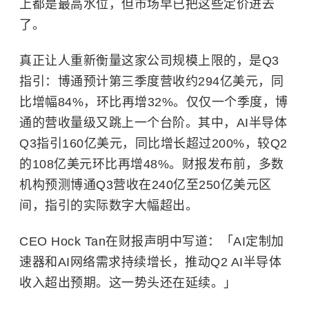
上都是最高水位，但市场早已把这些定价进去
了。
真正让人重新衡量这家公司规模上限的，是Q3
指引：博通预计第三季度营收约294亿美元，同
比增幅84%，环比再增32%。仅仅一个季度，博
通的营收量级又跳上一个台阶。其中，AI半导体
Q3指引160亿美元，同比增长超过200%，较Q2
的108亿美元环比再增48%。财报发布前，多数
机构预测博通Q3营收在240亿至250亿美元区
间，指引的实际数字大幅超出。
CEO Hock Tan在财报声明中写道：「AI定制加
速器和AI网络需求持续增长，推动Q2 AI半导体
收入超出预期。这一势头还在延续。」