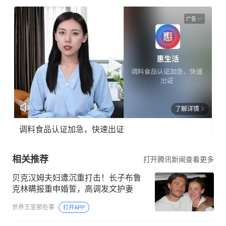
广告
了解详情
调料食品认证加急，快速出证
相关推荐
打开腾讯新闻查看更多
贝克汉姆夫妇遭沉重打击！长子布鲁
克林瞒报重申婚誓，高调发文护妻
世界王室那些事
打开APP