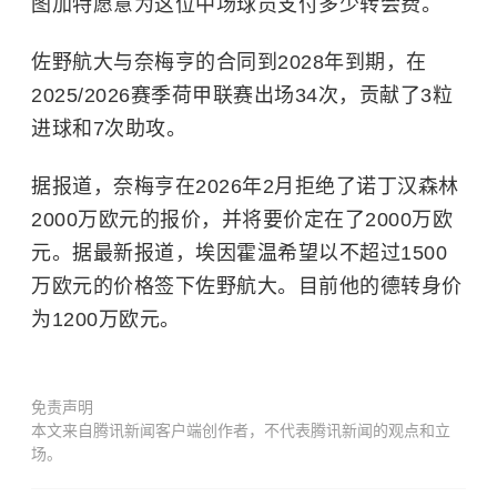
图加特愿意为这位中场球员支付多少转会费。
佐野航大
与奈梅亨的合同到2028年到期，在
2025/2026赛季荷甲联赛出场34次，贡献了3粒
进球和7次助攻。
据报道，奈梅亨在2026年2月拒绝了诺丁汉森林
2000万欧元的报价，并将要价定在了2000万欧
元。据最新报道，埃因霍温希望以不超过1500
万欧元的价格签下
佐野航大
。目前他的德转身价
为1200万欧元。
免责声明
本文来自腾讯新闻客户端创作者，不代表腾讯新闻的观点和立
场。