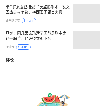
曝C罗女友已接受12次整形手术，发文
回应身材争议，梅西妻子留言力挺
娱乐嗑学家
打开APP
菲戈：因凡蒂诺玷污了国际足联主席
这一职位，他必须立即下台
懂球帝
打开APP
评论