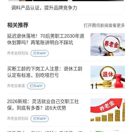
调料产品认证，提升品牌竞争力
相关推荐
打开腾讯新闻查看更多
延迟退休落地！70后男职工2030年退
休划算吗？两笔账讲明白不踩坑
养老金规划站
打开APP
买断工龄的下岗工人注意：退休工龄
认定有标准，别吃哑巴亏
养老百事通
打开APP
2026新规：灵活就业自己交职工社
保，到底有多香？这6大优势
养老金规划站
打开APP