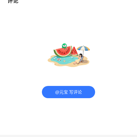
评论
@元宝 写评论