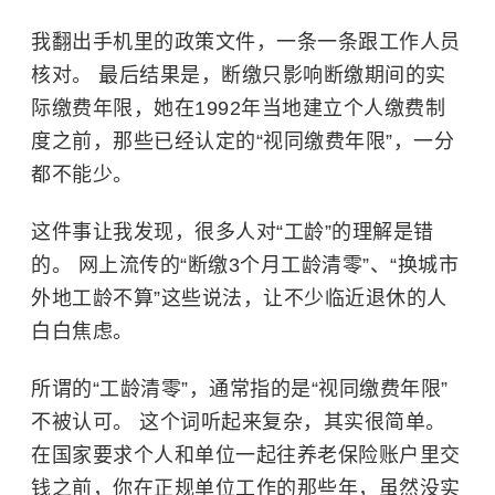
我翻出手机里的政策文件，一条一条跟工作人员
核对。 最后结果是，断缴只影响断缴期间的实
际缴费年限，她在1992年当地建立个人缴费制
度之前，那些已经认定的“视同缴费年限”，一分
都不能少。
这件事让我发现，很多人对“工龄”的理解是错
的。 网上流传的“断缴3个月工龄清零”、“换城市
外地工龄不算”这些说法，让不少临近退休的人
白白焦虑。
所谓的“工龄清零”，通常指的是“视同缴费年限”
不被认可。 这个词听起来复杂，其实很简单。
在国家要求个人和单位一起往养老保险账户里交
钱之前，你在正规单位工作的那些年，虽然没实