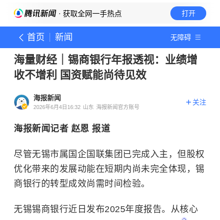
· 获取全网一手热点
打开
首页
新闻
无障碍
海量财经｜锡商银行年报透视：业绩增
收不增利 国资赋能尚待见效
海报新闻
关注
2026年6月4日16:32
山东
海报新闻官方账号
海报新闻记者 赵恩 报道
尽管无锡市属国企国联集团已完成入主，但股权
优化带来的发展动能在短期内尚未完全体现，锡
商银行的转型成效尚需时间检验。
无锡锡商银行近日发布2025年度报告。从核心