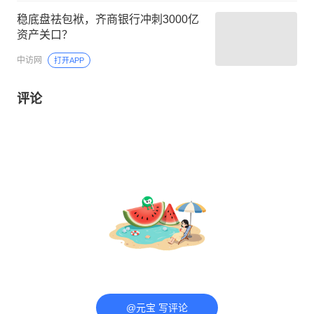
稳底盘祛包袱，齐商银行冲刺3000亿
资产关口？
中访网
打开APP
评论
@元宝 写评论