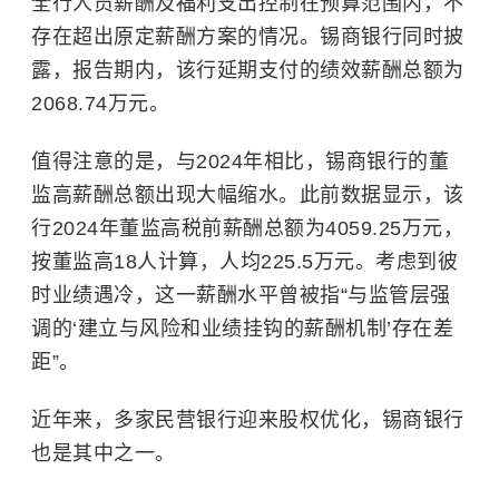
全行人员薪酬及福利支出控制在预算范围内，不
存在超出原定薪酬方案的情况。锡商银行同时披
露，报告期内，该行延期支付的绩效薪酬总额为
2068.74万元。
值得注意的是，与2024年相比，锡商银行的董
监高薪酬总额出现大幅缩水。此前数据显示，该
行2024年董监高税前薪酬总额为4059.25万元，
按董监高18人计算，人均225.5万元。考虑到彼
时业绩遇冷，这一薪酬水平曾被指“与监管层强
调的‘建立与风险和业绩挂钩的薪酬机制’存在差
距”。
近年来，多家民营银行迎来股权优化，锡商银行
也是其中之一。