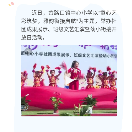
近日，岔路口镇中心小学以“童心艺
彩筑梦，雅韵衔接启航”为主题，举办社
团成果展示、班级文艺汇演暨幼小衔接开
放日活动。