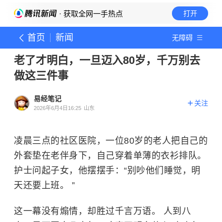
· 获取全网一手热点
打开
首页
新闻
无障碍
老了才明白，一旦迈入80岁，千万别去
做这三件事
易经笔记
关注
2026年6月4日16:25
山东
凌晨三点的社区医院，一位80岁的老人把自己的
外套垫在老伴身下，自己穿着单薄的衣衫排队。
护士问起子女，他摆摆手：“别吵他们睡觉，明
天还要上班。 ”
这一幕没有煽情，却胜过千言万语。 人到八