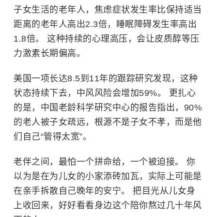
子女生活的老年人，焦虑症状发生率比保持适当
距离的老年人高出2.3倍，睡眠障碍发生率高出
1.8倍。 这种持续的心理高压，会让皮质醇等压
力激素长期偏高。
美国一项长达8.5到11年的跟踪研究发现，这种
状态持续下去，中风风险会增加59%。 更扎心
的是，中国老龄科学研究中心的报告指出，90%
的老人被子女疏远，根源不是子女不孝，而是他
们自己“管得太宽”。
老伴之间，最怕一个拼命给，一个被迫接。 你
以为是在为儿女的小家添砖加瓦，实际上可能是
在亲手拆散自己晚年的安宁。 把目光从儿女身
上收回来，好好看看身边这个陪你熬过几十年风