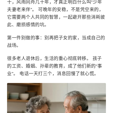
十，风雨同舟几十年，才真正明白什么叫“少年
夫妻老来伴”。 可晚年的安稳，不是凭空来的，
它需要两个人共同的智慧，一起避开那些消耗彼
此、磨损感情的坑。
第一件别做的事：别再把子女的家，当成自己的
战场。
很多老人退休后，生活的重心彻底转移。 孩子
的工资、婚姻、孙辈的教育，成了他们新的“事
业”。 电话一天打三个，消息回慢了就心慌。