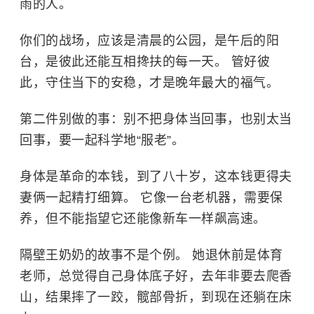
雨的人。
你们的战场，应该是清晨的公园，是午后的阳
台，是彼此还能互相搀扶的每一天。 管好彼
此，守住当下的安稳，才是晚年最大的福气。
第二件别做的事：别不把身体当回事，也别太当
回事，要一起科学地“服老”。
身体是革命的本钱，到了八十岁，这本钱更得夫
妻俩一起精打细算。 它像一台老机器，需要保
养，但不能指望它还能像新车一样飙高速。
隔壁王奶奶的故事不是个例。 她退休前是体育
老师，总觉得自己身体底子好，去年非要去爬香
山，结果摔了一跤，髋部骨折，到现在还躺在床