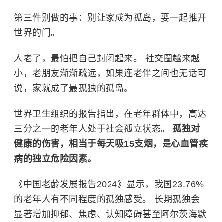
第三件别做的事：别让家成为孤岛，要一起推开
世界的门。
人老了，最怕把自己封闭起来。 社交圈越来越
小，老朋友渐渐疏远，如果连老伴之间也无话可
说，家就成了最孤独的孤岛。
世界卫生组织
的报告指出，在老年群体中，高达
三分之一的老年人处于社会孤立状态。
孤独对
健康的伤害，相当于每天吸15支烟，是心血管疾
病的独立危险因素。
《中国老龄发展报告2024》显示，我国23.76%
的老年人有不同程度的孤独感受。 长期孤独会
显著增加抑郁、焦虑、认知障碍甚至阿尔茨海默