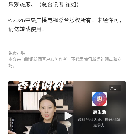
乐观态度。（总台记者 崔如）
©2026中央广播电视总台版权所有。未经许可，
请勿转载使用。
免责声明
本文来自腾讯新闻客户端创作者，不代表腾讯新闻的观点和立
场。
广告