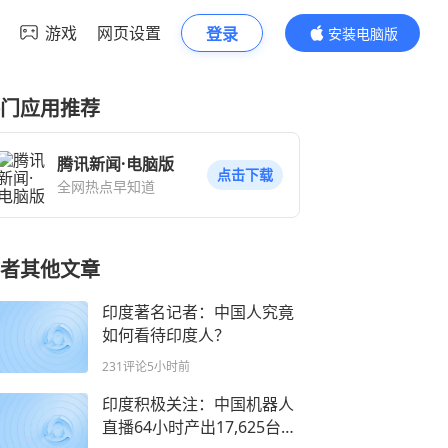
游戏
网页设置
登录
安装电脑版
内容更精彩
门应用推荐
腾讯新闻·电脑版
点击下载
全网热点早知道
者其他文章
印度著名记者：中国人究竟
如何看待印度人？
231评论
5小时前
印度积极关注：中国机器人
直播64小时产出17,625台平