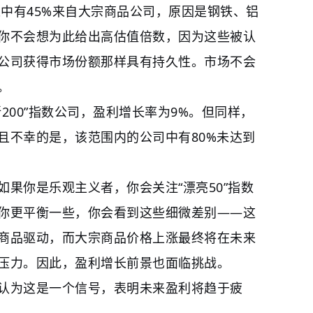
长中有45%来自大宗商品公司，原因是钢铁、铝
你不会想为此给出高估值倍数，因为这些被认
公司获得市场份额那样具有持久性。市场不会
。
200”指数公司，盈利增长率为9%。但同样，
且不幸的是，该范围内的公司中有80%未达到
果你是乐观主义者，你会关注“漂亮50”指数
你更平衡一些，你会看到这些细微差别——这
商品驱动，而大宗商品价格上涨最终将在未来
压力。因此，盈利增长前景也面临挑战。
认为这是一个信号，表明未来盈利将趋于疲