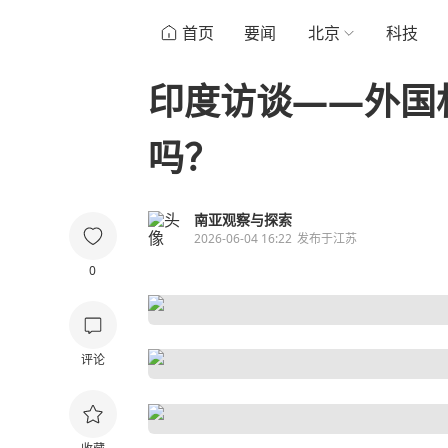
首页
要闻
北京
科技
印度访谈——外国
吗？
南亚观察与探索
2026-06-04 16:22
发布于
江苏
0
评论