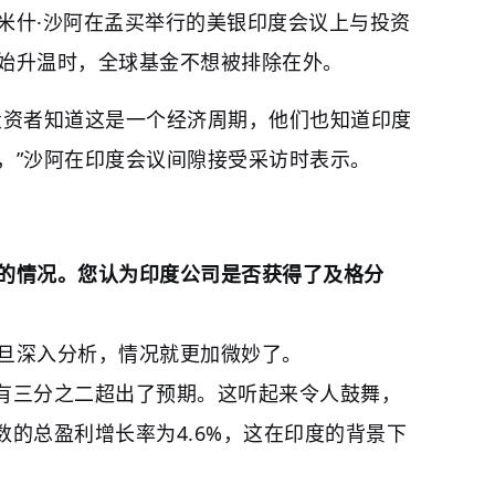
米什·沙阿在孟买举行的美银印度会议上与投资
始升温时，全球基金不想被排除在外。
投资者知道这是一个经济周期，他们也知道印度
，”沙阿在印度会议间隙接受采访时表示。
的情况。您认为印度公司是否获得了及格分
旦深入分析，情况就更加微妙了。
中有三分之二超出了预期。这听起来令人鼓舞，
指数的总盈利增长率为4.6%，这在印度的背景下