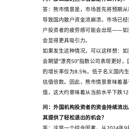
答：熊市情景是，市场首先将预期从市
导致国内散户资金流崩溃。市场已经
户投资者的疲劳感可能会出现——如
会显得更具吸引力。
如果发生这种情况，可以这样想：如
会期望“漂亮50”指数公司表现更好
的增长率仅为8.5%，低于名义国
估值倍数。因此，熊市情景意味着基
值，这大约意味着从当前水平下跌1
问：外国机构投资者的资金持续流出
其提供了轻松退出的机会？
答：这是一个综合因素。从2024年