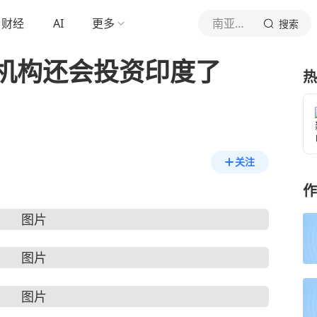
财经
AI
更多
南亚观察与探索
搜索
机构还会投资印度了
热
关注
作