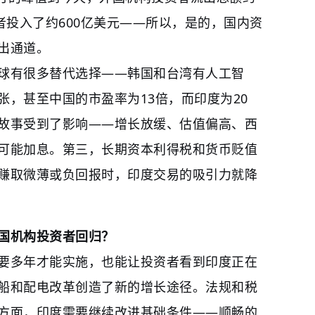
者投入了约600亿美元——所以，是的，国内资
出通道。
球有很多替代选择——韩国和台湾有人工智
，甚至中国的市盈率为13倍，而印度为20
故事受到了影响——增长放缓、估值偏高、西
可能加息。第三，长期资本利得税和货币贬值
赚取微薄或负回报时，印度交易的吸引力就降
国机构投资者回归？
要多年才能实施，也能让投资者看到印度正在
船和配电改革创造了新的增长途径。法规和税
方面，印度需要继续改进基础条件——顺畅的