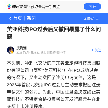
· 获取全网一手热点
打开
首页
新闻
无障碍
美亚科技IPO过会后又撤回暴露了什么问
题
皮海洲
关注
2026年6月4日16:11
湖北
财经领域创作者
不久前，冲刺北交所的广东美亚旅游科技集团股
份有限公司（简称“美亚科技”）在IPO成功过会
的情况下，又主动撤回了注册申请文件，这是
2026年首家北交所IPO过会后主动要求撤回注册
申请文件的公司。为此，中国证监会决定终止美
亚科技向不特定合格投资者公开发行股票并在北
交所上市注册程序。