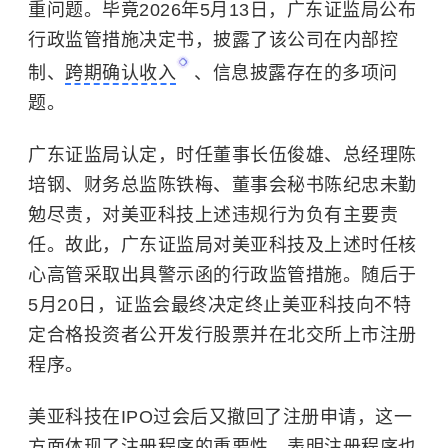
重问题。毕竟2026年5月13日，广东证监局公布
行政监管措施决定书，披露了该公司在内部控
制、
跨期确认收入
、信息披露存在的多项问
题。
广东证监局认定，时任董事长伍俊雄、总经理陈
培钢、财务总监陈铁梅、董事会秘书陈纪忠未勤
勉尽责，对美亚科技上述违规行为负有主要责
任。故此，广东证监局对美亚科技及上述时任核
心高管采取出具警示函的行政监管措施。随后于
5月20日，证监会最终决定终止美亚科技向不特
定合格投资者公开发行股票并在北交所上市注册
程序。
美亚科技在IPO过会后又撤回了注册申请，这一
方面体现了注册程序的重要性，表明注册程序也