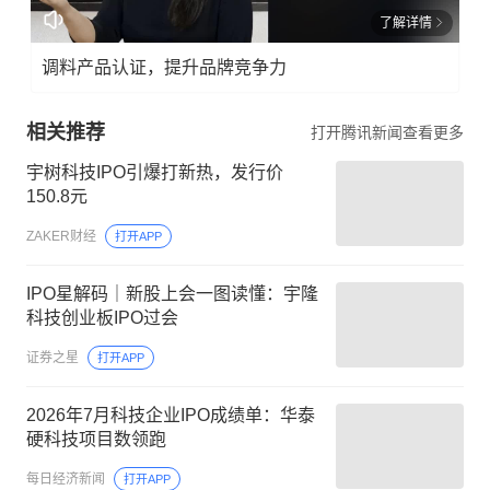
了解详情
调料产品认证，提升品牌竞争力
相关推荐
打开腾讯新闻查看更多
宇树科技IPO引爆打新热，发行价
150.8元
ZAKER财经
打开APP
IPO星解码｜新股上会一图读懂：宇隆
科技创业板IPO过会
证券之星
打开APP
2026年7月科技企业IPO成绩单：华泰
硬科技项目数领跑
每日经济新闻
打开APP