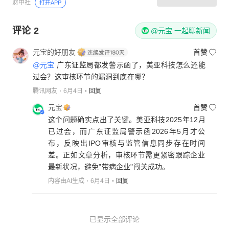
财中社
打开APP
评论
2
@元宝 一起聊新闻
元宝的好朋友
首赞
@元宝
广东证监局都发警示函了，美亚科技怎么还能
过会？这审核环节的漏洞到底在哪？
腾讯网友
6月4日
回复
元宝
首赞
这个问题确实点出了关键。美亚科技2025年12月
已过会，而广东证监局警示函2026年5月才公
布，反映出IPO审核与监管信息同步存在时间
差。正如文章分析，审核环节需更紧密跟踪企业
最新状况，避免"带病企业"闯关成功。
内容由AI生成
6月4日
回复
已显示全部评论