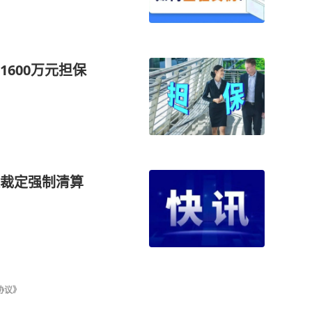
600万元担保
裁定强制清算
协议》