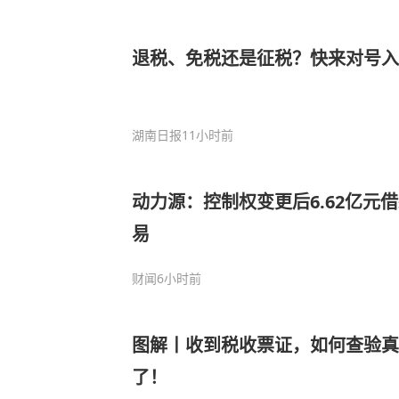
退税、免税还是征税？快来对号入
湖南日报
11小时前
动力源：控制权变更后6.62亿元
易
财闻
6小时前
图解丨收到税收票证，如何查验
了！