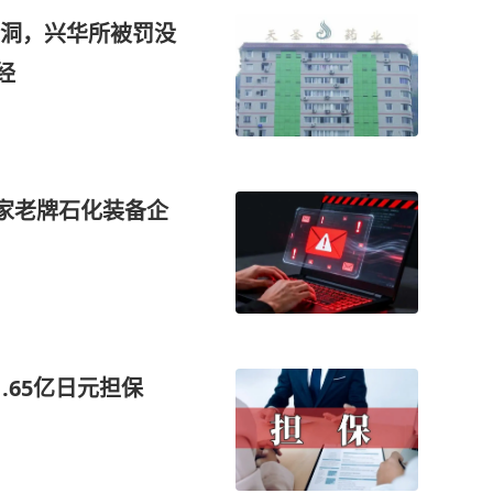
洞，兴华所被罚没
经
这家老牌石化装备企
.65亿日元担保