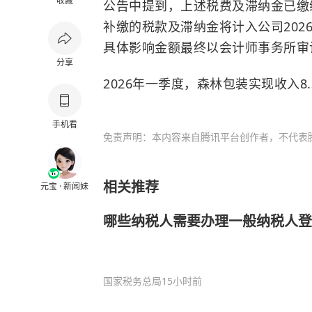
收藏
公告中提到，上述税费及滞纳金已缴
补缴的税款及滞纳金将计入公司202
具体影响金额最终以会计师事务所审
分享
2026年一季度，森林包装实现收入8.
手机看
免责声明：本内容来自腾讯平台创作者，不代表
相关推荐
元宝 · 新闻妹
哪些纳税人需要办理一般纳税人登
国家税务总局
15小时前