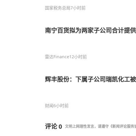
国家税务总局
7小时前
南宁百货拟为两家子公司合计提供1
雷达Finance
12小时前
辉丰股份：下属子公司瑞凯化工被
财闻
6小时前
评论
0
文明上网理性发言，请遵守
《新闻评论服务