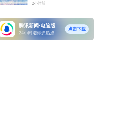
批复
2小时前
腾讯新闻·电脑版
点击下载
24小时陪你追热点