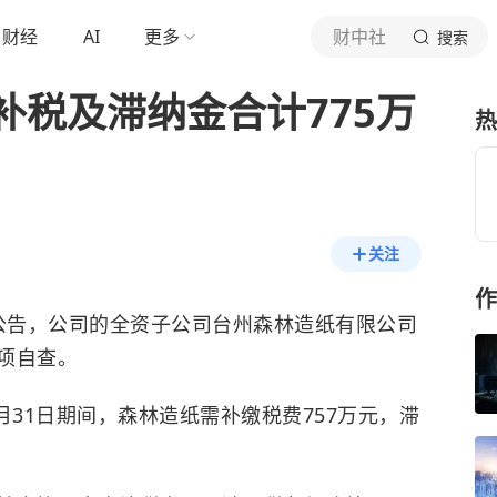
财经
AI
更多
财中社
搜索
补税及滞纳金合计775万
热
关注
作
发布公告，公司的全资子公司台州森林造纸有限公司
项自查。
12月31日期间，森林造纸需补缴税费757万元，
滞