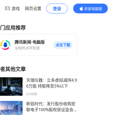
游戏
网页设置
登录
安装电脑版
内容更精彩
门应用推荐
腾讯新闻·电脑版
点击下载
全网热点早知道
者其他文章
天瑞仪器：立多虚拟减持4.9
6万股 持股降至5%以下
2小时前
新铝时代：发行股份收购宏
联电子100%股权获证监会