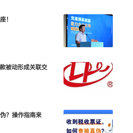
座！
借款被动形成关联交
真伪？操作指南来