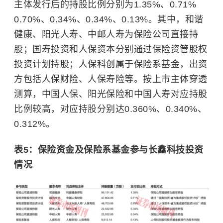
主体发行后的持股比例分别为1.35%、0.71%
0.70%、0.34%、0.34%、0.13%。其中，和谐
健康、阳光人寿、中邮人寿为保险公司直接持
股；国寿投资和人保资本分别通过保险资管股权
投资计划持股；人保科创属于保险系基金，出资
方包括人保财险、人保寿险等。按上市主体穿透
测算，中国人保、阳光保险和中国人寿对应持股
比例较高，对应持股分别达0.360%、0.340%、
0.312%。
表5：保险资金及保险系基金参与长鑫科技投资
情况