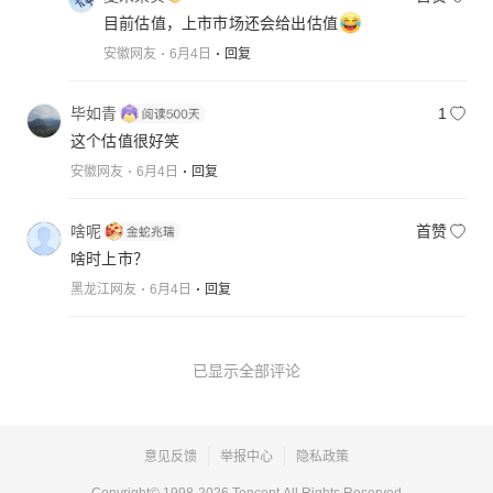
目前估值，上市市场还会给出估值
安徽网友
6月4日
回复
毕如青
1
这个估值很好笑
安徽网友
6月4日
回复
啥呢
首赞
啥时上市？
黑龙江网友
6月4日
回复
已显示全部评论
意见反馈
举报中心
隐私政策
Copyright© 1998-
2026
Tencent.All Rights Reserved