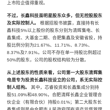
上市险企值得重视。
不过，长鑫科技虽明星股东众多，但无控股股东
及实际控制人。
根据招股书披露，直接持有长
鑫科技5%以上股份的股东分别为清辉集电、长
鑫集成、大基金二期、合肥集鑫及安徽省投，持
股比例分别为21.67%、11.71%、8.73%、
8.37%及7.91%。公司不存在单一持股比例超过
50%的股东，公司的股权结构较为分散。
从上述股东的性质来看，公司第一大股东清辉集
电是专为投资长鑫科技设立的公司，系无实际控
制人结构。
其中，芯睿投资和长鑫集成分别持
股51.09%和48.90%，合肥清辉长鑫企业管理合
伙企业（有限合伙）持股0.01%；第二大股东长
鑫集成则是由合肥市人民政府国有资产监督管理