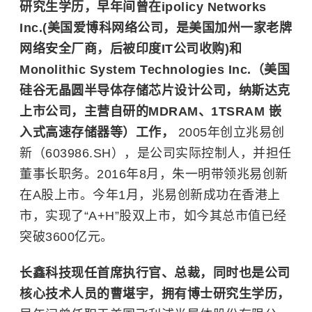
研究生学历，早年间曾在ipolicy Networks
Inc.(美国爱博科网络公司，是美国加州一家老牌
网络安全厂商，后被印度IT公司收购)和
Monolithic System Technologies Inc.（美国
硅谷无晶圆半导体存储芯片设计公司，纳斯达克
上市公司，主营自研的MDRAM、1TSRAM 嵌
入式高速存储器等）工作，
2005年创立兆易创
新（603986.SH），是公司实际控制人，并担任
董事长职务。2016年8月，朱一明带领兆易创新
在A股上市。今年1月，兆易创新成功在香港上
市，实现了“A+H”股双上市，如今其总市值已经
突破3600亿元。
长鑫科技现任首席执行官、总裁，同时也是公司
核心技术人员的曹堪宇，拥有博士研究生学历，