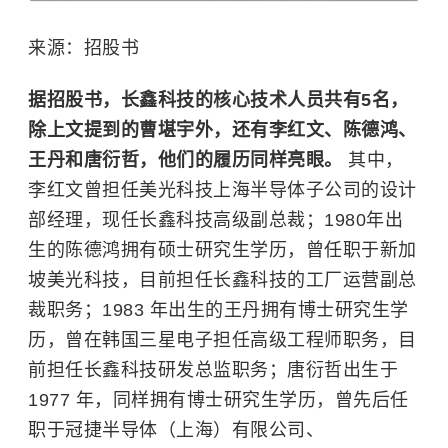
来源：招股书
据招股书，长鑫科技的核心技术人员共有5名，
除上文提到的曹堪宇外，还有李红文、陈德鸿、
王丹和唐衍哲，他们的履历同样亮眼。
其中，
李红文曾担任美光科技上海半导体子公司的设计
部经理，现任长鑫科技高级副总裁；1980年出
生的陈德鸿拥有硕士研究生学历，曾任职于新加
坡美光科技，目前担任长鑫科技的工厂运营副总
裁职务；1983 年出生的王丹拥有博士研究生学
历，曾在韩国
三星电子
担任高级工程师职务，目
前担任长鑫科技研发总监职务；唐衍哲出生于
1977 年，同样拥有博士研究生学历，曾先后任
职于冠捷半导体（上海）有限公司、