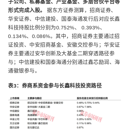
子公司、私募基金、产业基金、多层合伙平台等
形式完成入股。
据东方证券测算，招商证券、
华安证券、中信建投、国泰海通发行后对应长鑫
科技持股比例分别为0.752%、 0.393%、
0.134%、0.086%。其中，招商证券主要通过招
证投资、中安招商基金、安徽交控参与；华安证
券主要通过安华创新及大基金二期穿透路径参
与；中信建投和国泰海通分别通过鑫芯励润、海
通徽银参与。
表3：券商系资金参与长鑫科技投资路径