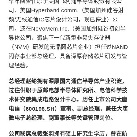
早年间曾任职于美国飞利浦半导体股份有限公
司、美国Hyperband comm.（美国加州硅谷射
频/无线通信IC芯片设计公司，现已停业）公
司，还在NoVoMem,Inc.（美国加州硅谷初创半
导体公司，聚焦下一代新型非易失存储器
（NVM）研发的无晶圆芯片企业）担任过NAND
闪存事业部总经理，具备深厚存储芯片研发与管
理经验。
总经理赵纶拥有深厚国内通信半导体产业积淀，
过往供职于原邮电部半导体研究所、电信科学技
术研究院集成电路设计中心，历任上市公司大唐
电信（600198.SH）董事、副总经理，兼任大唐
微电子总经理、副董事长等关键管理岗位。
公司联席总裁张羽拥有硕士研究生学历，曾在航