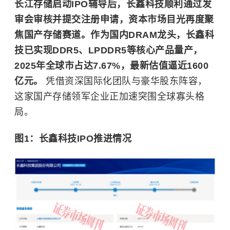
长江存储启动IPO辅导后，长鑫科技顺利通过发
审会审核并提交注册申请，资本市场目光再度聚
焦国产存储赛道。作为国内DRAM龙头，长鑫科
技已实现DDR5、LPDDR5等核心产品量产，
2025年全球市占达7.67%，最新估值逼近1600
亿元。
凭借资深国际化团队与豪华股东阵容，
这家国产存储领军企业正加速突围全球寡头格
局。
图1：长鑫科技IPO推进情况