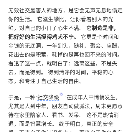
无效社交最害人的地方，是它会无声无息地偷走
你的生活。 它滋生攀比，让你看着别人的光
鲜，对自己的小日子心生不满。
它制造是非，
把好好的生活搅得鸡犬不宁。
它更是个时间和
金钱的无底洞，一年到头，随礼、聚会、应酬，
花出去的是积蓄，耗掉的是再也回不来的时间。
看透了这一点，就明白了：远离这些，不是失
去，而是得到。 得到清净的时间，平稳的心
态，和专注于自己生活的自由。
于是，一种“
社交降级
”在成年人中悄悄发生。
尤其是人到中年，朋友自动做减法，周末更愿意
待在家里陪家人、看书、发呆。 这不是热情消
退，而是智慧增长。 终于明白，真正的安全