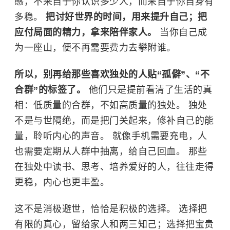
感，不来自于你认识多少人，而来自于你自身有
多稳。
把讨好世界的时间，用来提升自己；把
应付局面的精力，拿来陪伴家人。
当你自己成
为一座山，便不再需要费力去攀附谁。
所以，别再给那些喜欢独处的人贴“孤僻”、“不
合群”的标签了。
他们只是提前看清了生活的真
相：低质量的合群，不如高质量的独处。 独处
不是与世隔绝，而是把门关起来，修补自己的能
量，聆听内心的声音。 就像手机需要充电，人
也需要定期从人群中抽离，给自己回血。 那些
在独处中读书、思考、培养爱好的人，往往走得
更稳，内心也更丰盈。
这不是消极避世，恰恰是积极的选择。 选择把
有限的真心，留给家人和两三知己；选择把宝贵