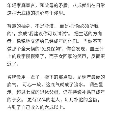
年轻家庭直言，和父母的矛盾，八成就出在日常
这种无底线的操心与干涉里。
智慧的抽身，不是冷漠。 而是把“你必须听我
的”，换成“我建议你可以试试”。 把生活的方向
盘，稳稳地交还给已经成年的他们。 当你不再
做那个全天候的“免费保姆”，你会发现，血压计
上的数字慢慢稳了，而子女回家的笑声，反而更
近了。
省吃俭用一辈子，攒下的那点钱，是晚年最硬的
底气。 可心一软，这底气就成了流水。 调查显
示，超过七成的退休父母，仍在持续补贴已成年
的子女。 更有18%的老人，每月补贴的金额，
占到了自己收入的六成以上。