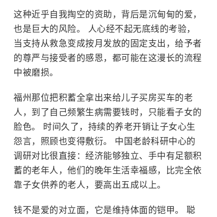
这种近乎自我掏空的资助，背后是沉甸甸的爱，
也是巨大的风险。 人心经不起无底线的考验，
当支持从救急变成按月发放的固定支出，给予者
的尊严与接受者的感恩，都可能在这漫长的流程
中被磨损。
福州那位把积蓄全拿出来给儿子买房买车的老
人，到了自己频繁生病需要钱时，只能看子女的
脸色。 时间久了，持续的养老开销让子女心生
怨言，照顾也变得敷衍。 中国老龄科研中心的
调研对比很直接：经济能够独立、手中有足额积
蓄的老年人，他们的晚年生活幸福感，比完全依
靠子女供养的老人，要高出五成以上。
钱不是爱的对立面，它是维持体面的铠甲。 聪