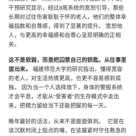
干预研究显示，经过8周系统的宽恕引导，那些
长期对过往伤害耿耿于怀的老人，他们的整体幸
福指数和自尊感，得到了显著的提升。 宽恕他
人，与更高的幸福感和自尊心呈现明确的正相
关。
这不是软弱，而是把囚禁自己的钥匙，从往事里
拔出来。
福建师范大学
的研究指出，懂得宽容
的老人，对生活热情更高，也更不容易感到孤
独。 因为当一个人选择放下，身体的警报系统
才会平息，才能从“受害者”的生存模式中走出
来，把精力留给当下还能把握的每一天。
晚年最好的活法，从来不是面面俱到。 ​ 它是在
该沉默时闭上指点的嘴，在该握紧时守住救急的