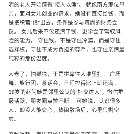
明的老人开始懂得“授人以渔”。 就像南方那位母
亲，面对女儿创业的请求，她没有直接给钱，而
是把积蓄“借”出去，条件是参与每周的财务会
议。 女儿后来不仅还清了钱，更学会了驾驭风
险的能力。 守住钱，不是守住冷漠，而是守住
选择权，守住不成为负担的尊严，也守住亲情最
纯粹的那份温度。
人老了，怕孤独，于是拼命往人堆里扎。 广场
舞、旅行团、茶话会，日程排得比上班还满。
68岁的赵阿姨是邻里公认的“社交达人”，微信群
最活跃，朋友圈点赞不断。 可她说，认识很多
人，却没人能交心，热闹散场后，心里只剩空
虚。