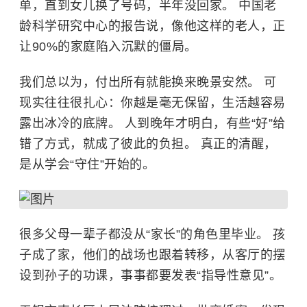
单，直到女儿换了号码，半年没回家。 中国老
龄科学研究中心的报告说，像他这样的老人，正
让90%的家庭陷入沉默的僵局。
我们总以为，付出所有就能换来晚景安然。 可
现实往往很扎心：你越是毫无保留，生活越容易
露出冰冷的底牌。 人到晚年才明白，有些“好”给
错了方式，就成了彼此的负担。 真正的清醒，
是从学会“守住”开始的。
很多父母一辈子都没从“家长”的角色里毕业。 孩
子成了家，他们的战场也跟着转移，从客厅的摆
设到孙子的功课，事事都要发表“指导性意见”。