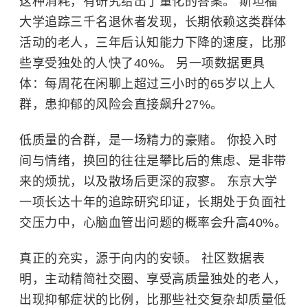
这种消耗，有研究给出了量化的答案。
斯坦福
大学
追踪三千名退休者发现，长期依赖这类群体
活动的老人，三年后认知能力下降的速度，比那
些享受独处的人快了40%。 另一项数据更具
体：每周花在闲聊上超过三小时的65岁以上人
群，患抑郁的风险会直接飙升27%。
低质量的合群，是一场精力的豪赌。 你投入时
间与情绪，换回的往往是攀比后的焦虑、是非带
来的烦扰，以及散场后更深的寂寥。
东京大学
一项长达十年的追踪研究印证，长期处于负面社
交压力中，心脑血管出问题的概率会升高40%。
真正的充实，源于向内的安顿。 社区数据表
明，主动精简社交圈、享受高质量独处的老人，
出现抑郁症状的比例，比那些社交复杂却质量低