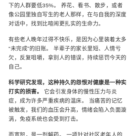
下的人群要低35%。 养花、看书、散步，或者
像公园里独自写生的老人那样，在与自我的深度
对话中，找到比喧闹更扎实的生命力。
有些老人晚年过得不快乐，是因为心里装着太多
“未完成”的旧账。 半辈子的家长里短、人情亏
欠，反复咀嚼，拿别人的错误，持续惩罚今天的
自己。
科学研究发现，这种持久的怨恨对健康是一种实
打实的损害。
它会引发身体的慢性压力与炎
症，成为许多严重疾病的温床。 当痛苦的记忆
被触发，我们的血压会升高，情绪会陷入负面漩
涡，免疫系统也会受到打击。
而宽恕，是一剂解药。 一项针对社区老年人的