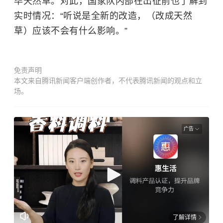
毕天然草。对此，国家队内部在出征前也了解到
实时情况：“听说是全新的改造，（改成天然
草）应该不会有什么影响。”
免责声明
本文来自腾讯新闻客户端创作者，不代表腾讯新闻的观点和立
场。
广告
了解详情