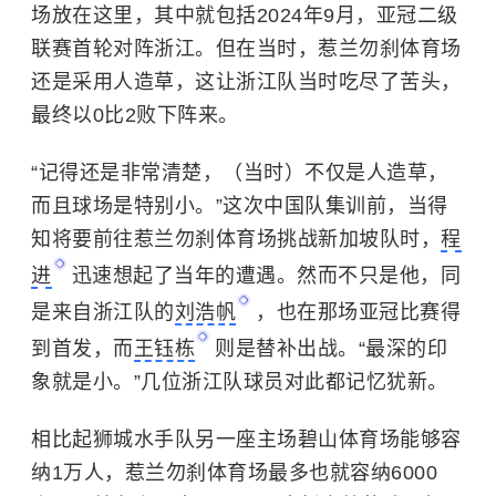
场放在这里，其中就包括2024年9月，亚冠二级
联赛首轮对阵浙江。但在当时，惹兰勿刹体育场
还是采用人造草，这让浙江队当时吃尽了苦头，
最终以0比2败下阵来。
“记得还是非常清楚，（当时）不仅是人造草，
而且球场是特别小。”这次中国队集训前，当得
知将要前往惹兰勿刹体育场挑战新加坡队时，
程
进
迅速想起了当年的遭遇。然而不只是他，同
是来自浙江队的
刘浩帆
，也在那场亚冠比赛得
到首发，而
王钰栋
则是替补出战。“最深的印
象就是小。”几位浙江队球员对此都记忆犹新。
相比起狮城水手队另一座主场碧山体育场能够容
纳1万人，惹兰勿刹体育场最多也就容纳6000