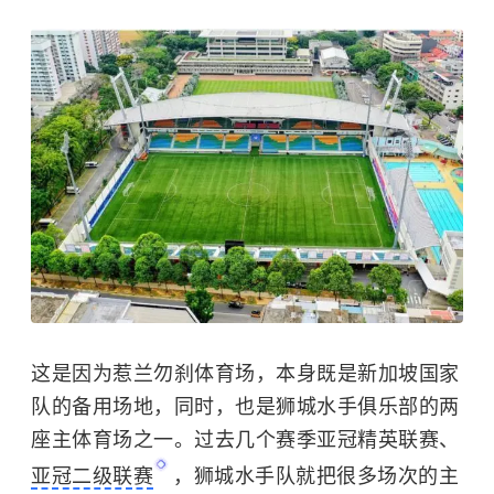
这是因为惹兰勿刹体育场，本身既是新加坡国家
队的备用场地，同时，也是狮城水手俱乐部的两
座主体育场之一。过去几个赛季亚冠精英联赛、
亚冠二级联赛
，狮城水手队就把很多场次的主