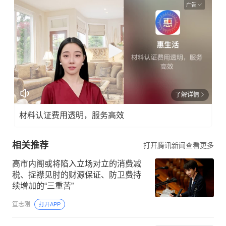
广告
了解详情
材料认证费用透明，服务高效
相关推荐
打开腾讯新闻查看更多
高市内阁或将陷入立场对立的消费减
税、捉襟见肘的财源保证、防卫费持
续增加的“三重苦”
笪志刚
打开APP