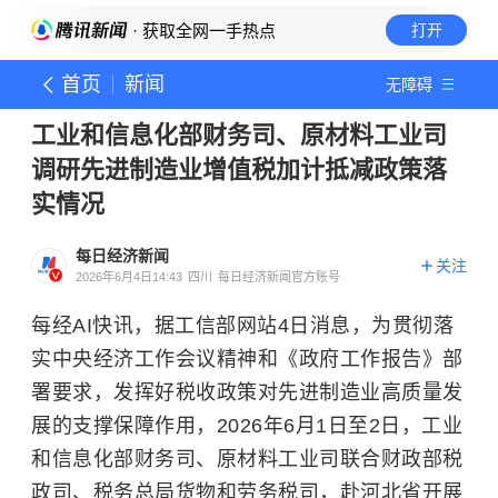
· 获取全网一手热点
打开
首页
新闻
无障碍
工业和信息化部财务司、原材料工业司
调研先进制造业增值税加计抵减政策落
实情况
每日经济新闻
关注
2026年6月4日14:43
四川
每日经济新闻官方账号
每经AI快讯，据工信部网站4日消息，为贯彻落
实中央经济工作会议精神和《政府工作报告》部
署要求，发挥好税收政策对先进制造业高质量发
展的支撑保障作用，2026年6月1日至2日，工业
和信息化部财务司、原材料工业司联合财政部税
政司、税务总局货物和劳务税司，赴河北省开展