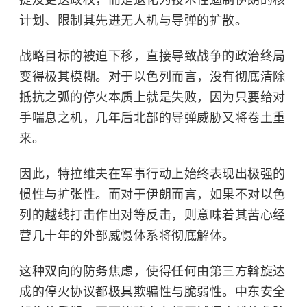
提及更迭政权，而是退化为技术性遏制伊朗的核
计划、限制其先进无人机与导弹的扩散。
战略目标的被迫下移，直接导致战争的政治终局
变得极其模糊。对于以色列而言，没有彻底清除
抵抗之弧的停火本质上就是失败，因为只要给对
手喘息之机，几年后北部的导弹威胁又将卷土重
来。
因此，特拉维夫在军事行动上始终表现出极强的
惯性与扩张性。而对于伊朗而言，如果不对以色
列的越线打击作出对等反击，则意味着其苦心经
营几十年的外部威慑体系将彻底解体。
这种双向的防务焦虑，使得任何由第三方斡旋达
成的停火协议都极具欺骗性与脆弱性。中东安全