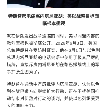
特朗普密电痛骂内塔尼亚胡：美以战略目标面
临根本撕裂
就在伊朗发出战争通牒的同时，美以同盟内部的
激烈摩擦也被彻底公开。2026年6月3日，美国
总统特朗普在受访时证实，他在6月1日与以色列
总理内塔尼亚胡的电话会晤中使用了极其严厉的
措辞，直接斥责内塔尼亚胡在黎巴嫩战线上的军
事扩张企图疯了。
特朗普在通话中严厉批评内塔尼亚胡，认为以色
列在黎巴嫩方向继续扩大行动，正在干扰美国推
动结束对伊敌对行动的谈判，并使以色列承受更
大的国际压力。