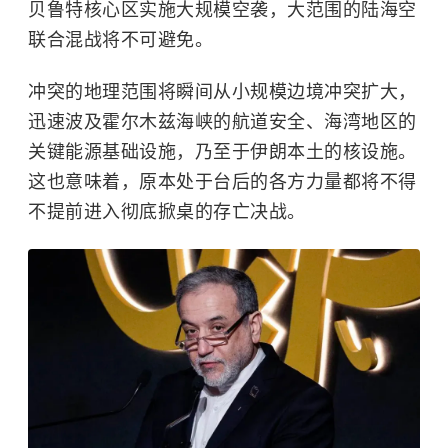
贝鲁特核心区实施大规模空袭，大范围的陆海空
联合混战将不可避免。
冲突的地理范围将瞬间从小规模边境冲突扩大，
迅速波及
霍尔木兹海峡
的航道安全、海湾地区的
关键能源基础设施，乃至于伊朗本土的核设施。
这也意味着，原本处于台后的各方力量都将不得
不提前进入彻底掀桌的存亡决战。