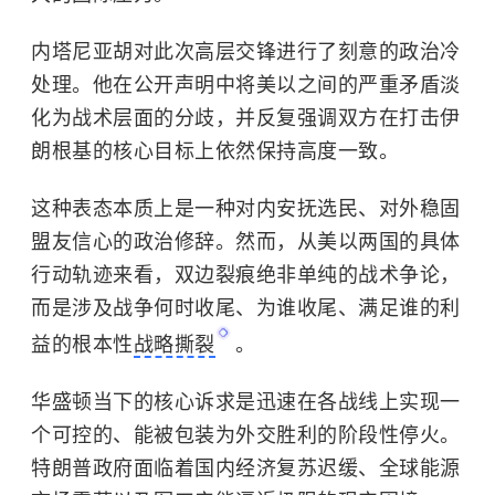
内塔尼亚胡对此次高层交锋进行了刻意的政治冷
处理。他在公开声明中将美以之间的严重矛盾淡
化为战术层面的分歧，并反复强调双方在打击伊
朗根基的核心目标上依然保持高度一致。
这种表态本质上是一种对内安抚选民、对外稳固
盟友信心的政治修辞。然而，从美以两国的具体
行动轨迹来看，双边裂痕绝非单纯的战术争论，
而是涉及战争何时收尾、为谁收尾、满足谁的利
益的根本性
战略撕裂
。
华盛顿当下的核心诉求是迅速在各战线上实现一
个可控的、能被包装为外交胜利的阶段性停火。
特朗普政府面临着国内经济复苏迟缓、全球能源