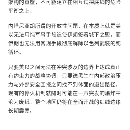
架构的重塑，不可能建立在相互试探底线的危险
平衡之上。
内塔尼亚胡所谓的开放性问题，在本质上就是美
以无法用纯军事手段迫使伊朗签署城下之盟，而
伊朗也无法用常规手段彻底解除以色列武装的死
循环。
只要美以之间无法在冲突波及的边界上达成真正
有约束力的战略协调，只要德黑兰在内部政治压
力与外部安全回报之间找不到体面的退出路径，
现有的停火机制就随时可能在一声突发的爆炸中
沦为废纸。整个地区仍将在全面开战的红线边缘
长期震荡。