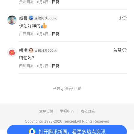
贵州网友
6月4日
回复
姬芸
1
伊朗好样的
广西网友
6月4日
回复
哄哄
首赞
特怕吗？
四川网友
6月7日
回复
已显示全部评论
意见反馈
举报中心
隐私政策
Copyright© 1998-
2026
Tencent.All Rights Reserved
打开
腾讯新闻，看更多热点资讯