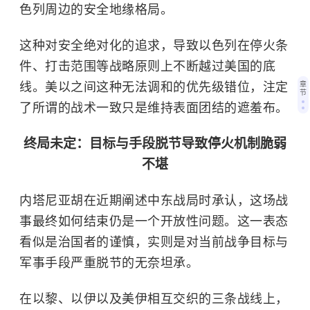
色列周边的安全地缘格局。
这种对安全绝对化的追求，导致以色列在停火条
件、打击范围等战略原则上不断越过美国的底
章
线。美以之间这种无法调和的优先级错位，注定
节
了所谓的战术一致只是维持表面团结的遮羞布。
终局未定：目标与手段脱节导致停火机制脆弱
不堪
内塔尼亚胡在近期阐述中东战局时承认，这场战
事最终如何结束仍是一个开放性问题。这一表态
看似是治国者的谨慎，实则是对当前战争目标与
军事手段严重脱节的无奈坦承。
在以黎、以伊以及美伊相互交织的三条战线上，