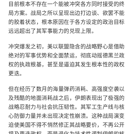
目前根本不存在一个能被冲突各方同时接受的终
局方案。战局之所以呈现出边打边谈、欲罢不能
的胶着状态，根本原因在于各方设定的政治目标
远远超出了其军事能力的兑现上限。
冲突爆发之初，美以联盟隐含的战略野心是借助
绝对的军事优势和全面禁运，彻底动摇德黑兰政
权的执政根基，甚至是逼迫其发生根本性的政权
更迭。
但在经历了数月的海量弹药消耗、高强度空袭以
及残酷的地面消耗战之后，伊朗表现出了极强的
战略忍耐力与社会抗压韧性。其军工生产线与核
心防御力量并未出现决定性崩溃。这种战局演变
迫使美国不得不悄然修正其战略要价，不再公开