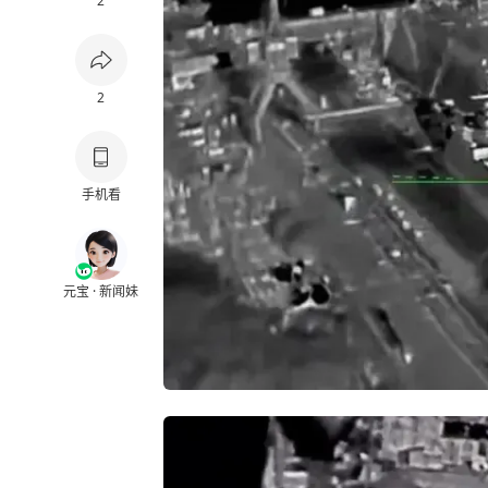
2
2
手机看
元宝 · 新闻妹