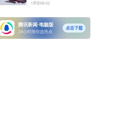
外打击能力再升级
1评论
08-02
腾讯新闻·电脑版
点击下载
24小时陪你追热点