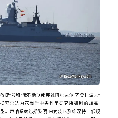
敏捷”号和“俄罗斯联邦英雄阿尔达尔·齐登扎波夫”
搜索雷达为花岗岩中央科学研究所研制的加蓬-
0E普马型。声呐系统包括黎明-M套装以及维涅特卡低频