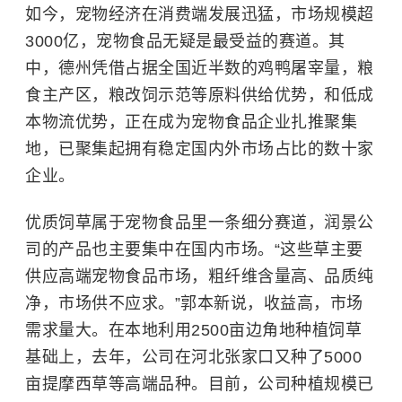
如今，宠物经济在消费端发展迅猛，市场规模超
3000亿，宠物食品无疑是最受益的赛道。其
中，德州凭借占据全国近半数的鸡鸭屠宰量，粮
食主产区，粮改饲示范等原料供给优势，和低成
本物流优势，正在成为宠物食品企业扎推聚集
地，已聚集起拥有稳定国内外市场占比的数十家
企业。
优质饲草属于宠物食品里一条细分赛道，润景公
司的产品也主要集中在国内市场。“这些草主要
供应高端宠物食品市场，粗纤维含量高、品质纯
净，市场供不应求。”郭本新说，收益高，市场
需求量大。在本地利用2500亩边角地种植饲草
基础上，去年，公司在河北张家口又种了5000
亩提摩西草等高端品种。目前，公司种植规模已