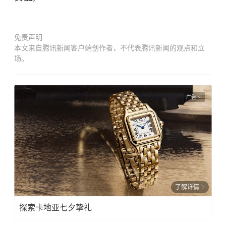
免责声明
本文来自腾讯新闻客户端创作者，不代表腾讯新闻的观点和立
场。
广告
了解详情
探索卡地亚七夕挚礼