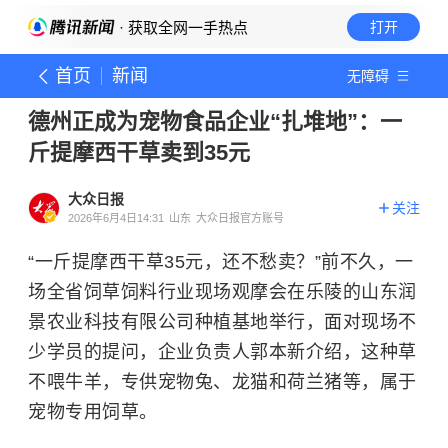
· 获取全网一手热点
打开
首页
新闻
无障碍
德州正成为宠物食品企业“扎堆地”：一
斤提摩西干草卖到35元
大众日报
关注
2026年6月4日14:31
山东
大众日报官方账号
“一斤提摩西干草35元，还不愁卖？”前不久，一
场全省饲草饲料行业现场观摩会在乐陵的山东润
景农业科技有限公司种植基地举行，面对现场不
少学员的提问，企业负责人郭本新介绍，这种草
不喂牛羊，专供宠物兔、龙猫和荷兰猪等，属于
宠物专用饲草。