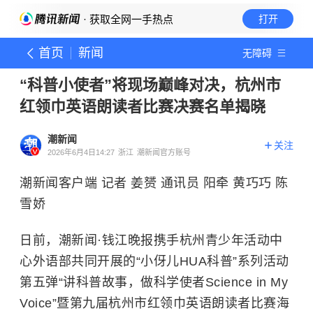
· 获取全网一手热点
打开
首页
新闻
无障碍
“科普小使者”将现场巅峰对决，杭州市
红领巾英语朗读者比赛决赛名单揭晓
潮新闻
关注
2026年6月4日14:27
浙江
潮新闻官方账号
潮新闻客户端 记者 姜赟 通讯员 阳牵 黄巧巧 陈
雪娇
日前，潮新闻·钱江晚报携手杭州青少年活动中
心外语部共同开展的“小伢儿HUA科普”系列活动
第五弹“讲科普故事，做科学使者Science in My
Voice”暨第九届杭州市红领巾英语朗读者比赛海