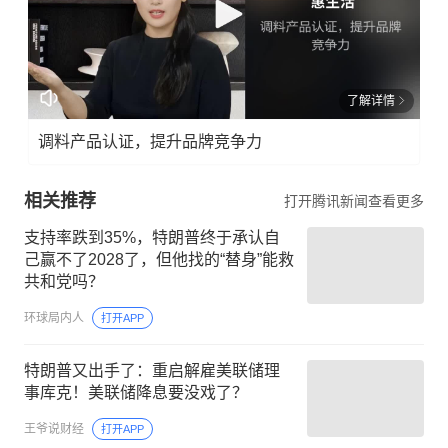
了解详情
调料产品认证，提升品牌竞争力
相关推荐
打开腾讯新闻查看更多
支持率跌到35%，特朗普终于承认自
己赢不了2028了，但他找的“替身”能救
共和党吗？
环球局内人
打开APP
特朗普又出手了：重启解雇美联储理
事库克！美联储降息要没戏了？
王爷说财经
打开APP