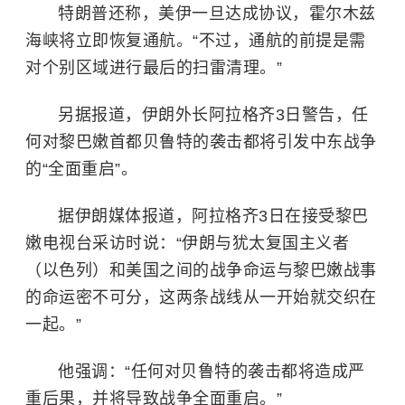
特朗普还称，美伊一旦达成协议，
霍尔木兹
海峡
将立即恢复通航。“不过，通航的前提是需
对个别区域进行最后的扫雷清理。”
另据报道，伊朗外长阿拉格齐3日警告，任
何对黎巴嫩首都贝鲁特的袭击都将引发
中东战争
的“全面重启”。
据伊朗媒体报道，阿拉格齐3日在接受黎巴
嫩电视台采访时说：“伊朗与犹太复国主义者
（以色列）和美国之间的战争命运与黎巴嫩战事
的命运密不可分，这两条战线从一开始就交织在
一起。”
他强调：“任何对贝鲁特的袭击都将造成严
重后果，并将导致战争全面重启。”