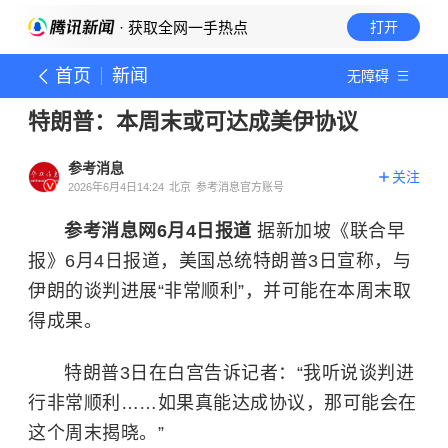
· 获取全网一手热点
打开
首页
新闻
无障碍
特朗普：本周末或可达成美伊协议
参考消息
关注
2026年6月4日14:24
北京
参考消息官方账号
参考消息网6月4日报道
据新加坡《联合早
报》6月4日报道，美国总统特朗普3日宣称，与
伊朗的谈判进展“非常顺利”，并可能在本周末取
得成果。
特朗普3日在白宫告诉记者：“我听说谈判进
行非常顺利……如果真能达成协议，那可能会在
这个周末揭晓。”