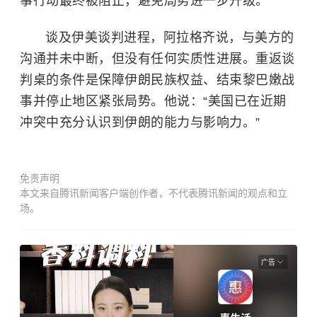
事行动最终被阻止，避免局势进一步升级。
谈及伊美谈判进程，阿拉格齐说，与美方的
沟通并未中断，但没有任何实质性进展。重返谈
判桌的条件是保障伊朗民族权益、结束黎巴嫩战
事并停止地区紧张局势。他说：“美国已在近期
冲突中充分认识到伊朗的能力与影响力。”
免责声明
本文来自腾讯新闻客户端创作者，不代表腾讯新闻的观点和立
场。
广告