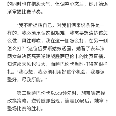
的同时也在抱怨天气，但调整心态后，她开始逐
渐掌握比赛节奏。
“我不断提醒自己，对我们俩来说条件是一
样的。我必须承认这很艰难，我需要想清楚该怎
么做，风往哪吹，我在这一侧怎么打，在另一侧
怎么打？”这位俄罗斯姑娘透露，她看了去年法
网女单决赛高芙逆转战胜萨巴伦卡的比赛直播，
知道那天风也很大，而萨巴伦卡当时打得就很挣
扎。“我心想，我必须利用好这个机会，我要调
整好，尽我所能。”
第二盘萨巴伦卡以5:3领先时，施奈德选择
改换策略，逆转随即出现，连赢10局后，她拿下
整场比赛的胜利。