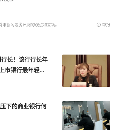
腾讯新闻或腾讯网的观点和立场。
举报
行副行长！该行行长年
股上市银行最年轻行
压下的商业银行何