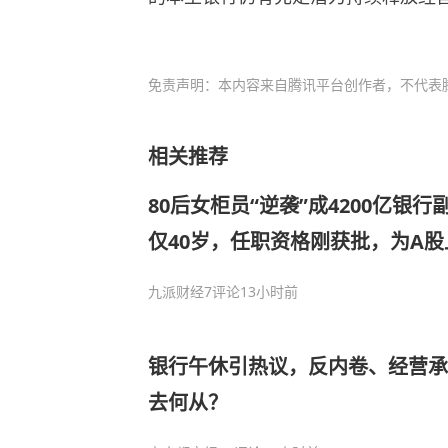
免责声明：本内容来自腾讯平台创作者，不代表
相关推荐
80后女柜员“逆袭”成4200亿银
仅40岁，任职资格刚获批，为A
长
九派财经
7评论
13小时前
银行午休引热议，反内卷、经营承
去何从？