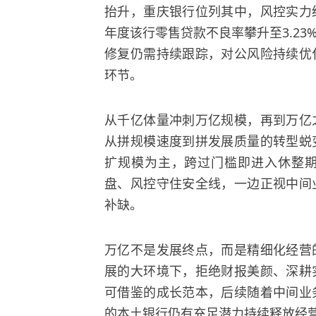
抬升，重庆银行位列其中，风控实力
年度该行零售贷款不良率攀升至3.2
修复仍需持续跟踪，对公风险持续优
环节。
从千亿体量冲刺万亿规模，再到万亿
从拼规模速度到拼发展质量的转型蜕
扩规模为主，跨过门槛即进入休整
盘、风控守住安全线，一边正视中间
补缺。
万亿不是发展终点，而是精细化经营
展的大环境下，拒绝财报美颜、深耕
可借鉴的成长范本，后续随着中间业
的本土银行仍有充足潜力持续释放经