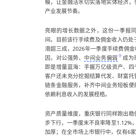
模，让金融活水切实落地实体经济，
产业发展节奏。
亮眼的增长数据之外，这份一季报
间。
目前该行手续费及佣金收入仍处于
滑超三成，2026年一季度手续费佣
因，对公强势、
中间业务偏弱
成为
即是增量蓝海：手握万亿级资产、四
客户还未充分挖掘结算代发、财富托
链条金融服务，补齐中间业务短板便
依赖利息收入的发展桎梏。
资产质量维度，重庆银行同样跑出稳
步下行，一季度末不良率降至1.12%
加厚；在全市场上市银行中，仅有6