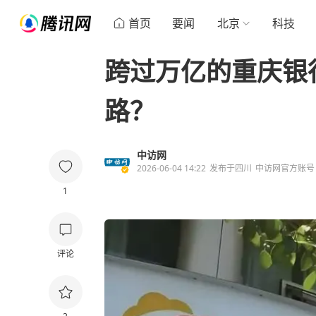
首页
要闻
北京
科技
跨过万亿的重庆银
路？
中访网
2026-06-04 14:22
发布于
四川
中访网官方账号
1
评论