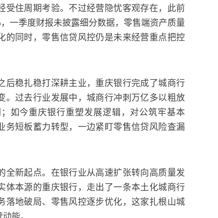
经受住周期考验。不过经营隐忧客观存在，此前
3%，一季度财报未披露细分数据，零售端资产质量
化的同时，零售信贷风控仍是未来经营重点把控
之后稳扎稳打深耕主业，重庆银行完成了城商行
变。过去行业发展中，城商行冲刺万亿多以粗放
期；如今重庆银行重塑发展逻辑，对公筑牢基本
业务短板蓄力转型，一边紧盯零售信贷风险查漏
的全新起点。在银行业从高速扩张转向高质量发
实体本源的重庆银行，走出了一条本土化城商行
务落地破局、零售风控逐步优化，这家扎根山城
营动能。