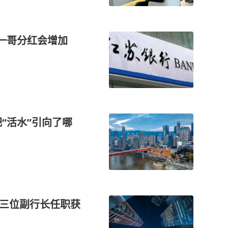
行一哥分红会增加
把“活水”引向了哪
，三位副行长任职获