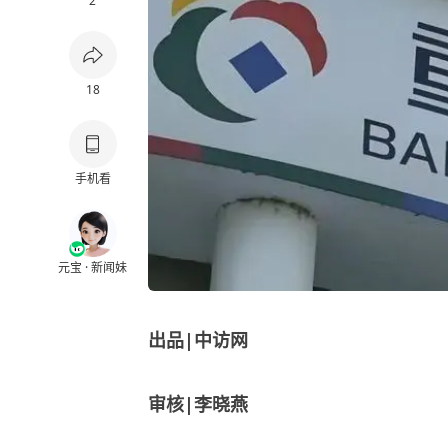
2
18
手机看
元宝 · 新闻妹
出品|中访网
审核|李晓燕