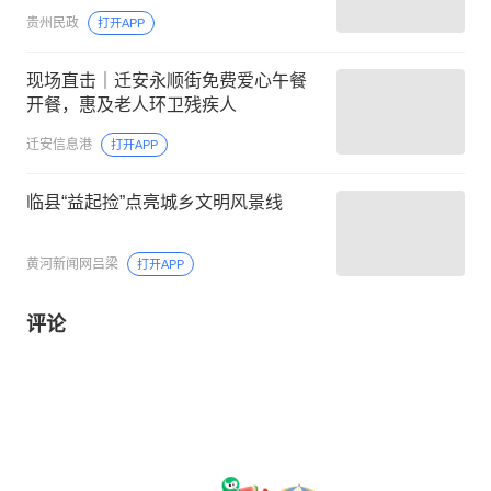
贵州民政
打开APP
现场直击｜迁安永顺街免费爱心午餐
开餐，惠及老人环卫残疾人
迁安信息港
打开APP
临县“益起捡”点亮城乡文明风景线
黄河新闻网吕梁
打开APP
评论