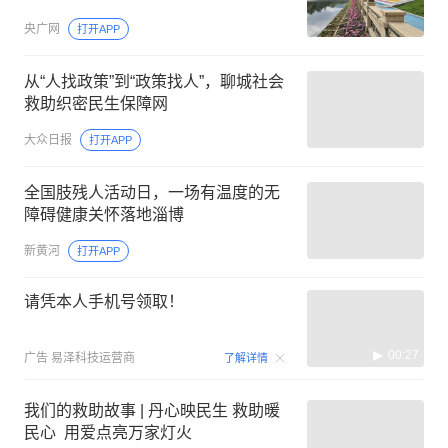
央广网
打开APP
从“人找政策”到“政策找人”，聊城社会
救助织密民生保障网
大众日报
打开APP
全国肢残人活动日，一场有温度的无
障碍健康关怀落地淄博
新黄河
打开APP
请凭本人手机号领取！
00:27
广告
易泽科技运营商
了解详情
我们的救助故事 | 丹心映民生 救助暖
民心 用爱点亮万家灯火