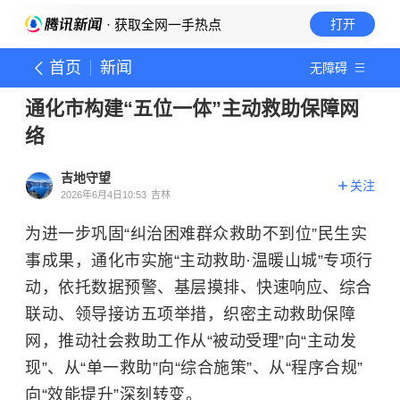
· 获取全网一手热点
打开
首页
新闻
无障碍
通化市构建“五位一体”主动救助保障网
络
吉地守望
关注
2026年6月4日10:53
吉林
为进一步巩固“纠治困难群众救助不到位”民生实
事成果，通化市实施“主动救助·温暖山城”专项行
动，依托数据预警、基层摸排、快速响应、综合
联动、领导接访五项举措，织密主动救助保障
网，推动社会救助工作从“被动受理”向“主动发
现”、从“单一救助”向“综合施策”、从“程序合规”
向“效能提升”深刻转变。