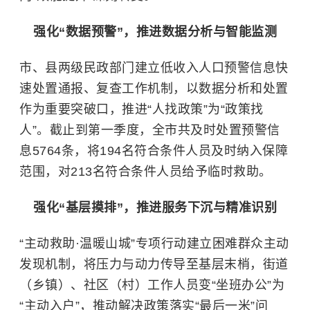
强化“数据预警”，推进数据分析与智能监测
市、县两级民政部门建立低收入人口预警信息快
速处置通报、复查工作机制，以数据分析和处置
作为重要突破口，推进“人找政策”为“政策找
人”。截止到第一季度，全市共及时处置预警信
息5764条，将194名符合条件人员及时纳入保障
范围，对213名符合条件人员给予临时救助。
强化“基层摸排”，推进服务下沉与精准识别
“主动救助·温暖山城”专项行动建立困难群众主动
发现机制，将压力与动力传导至基层末梢，街道
（乡镇）、社区（村）工作人员变“坐班办公”为
“主动入户”，推动解决政策落实“最后一米”问