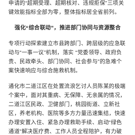
申请的“超期受理、超期核对、违规拒保”三项关
键效能指标全部为零，整体指标居全省前列。
强化“综合联动”，推进部门协同与资源整合
专项行动探索建立市县跨部门、跨层级的应急联
动与“一事一议”机制，落实 “党委领导、政府负
责、民政牵头、部门协同、社会参与”的急难个
案快速响应与综合施救机制。
通化市二道江区在处置流浪乞讨人员陈某的极端
个案中，面对其重病、无保障、无亲属的情况，
二道江区民政、卫健部门，桃园街道、立新社
区，养老机构、医院等多方力量迅速集结，快速
办理安置入住、紧急办理救助手续、启动“绿色
通道”解决医疗费、工作人员全程陪护，有力破