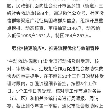
题。民政部门面向社会公开市县乡镇（街道）三
级社会救助热线89个，通过微信公众号、社区微
信群等渠道广泛征集困难群众信息，组织开展重
点摸排、动态核查、审核抽查1146户，动态纳
入低保1093户1671人，特困254户257人。
强化“快速响应”，推进流程优化与效能管控
“主动救助·温暖山城”专项行动将及时受理、核
对、审核确认、违规拒绝作为促进社会救助快救
快办的重要抓手，在不超过30个工作日的整体受
理时限内，加强流程细节管控，按照3个工作
日、5个工作日等受理、核对等工作节点对各县
（市、区）和相关乡镇街道进行周通报、周清
零。截止到今年第一季度，通化市社会救助网上