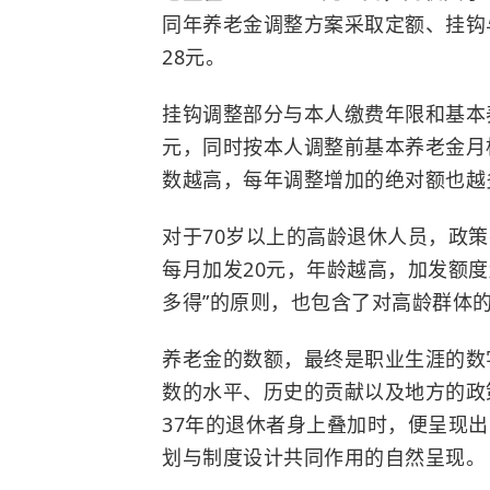
同年养老金调整方案采取定额、挂钩
28元。
挂钩调整部分与本人缴费年限和基本养
元，同时按本人调整前基本养老金月标
数越高，每年调整增加的绝对额也越
对于70岁以上的高龄退休人员，政策
每月加发20元，年龄越高，加发额度
多得”的原则，也包含了对高龄群体
养老金的数额，最终是职业生涯的数
数的水平、历史的贡献以及地方的政
37年的退休者身上叠加时，便呈现
划与制度设计共同作用的自然呈现。