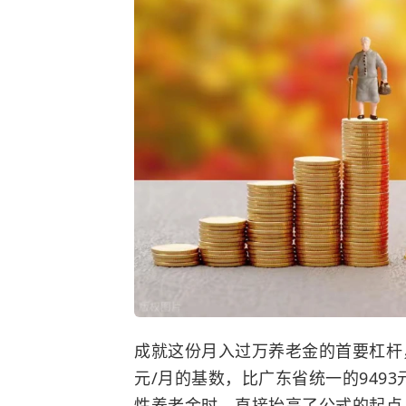
成就这份月入过万养老金的首要杠杆，是
元/月的基数，比广东省统一的9493
性养老金时，直接抬高了公式的起点