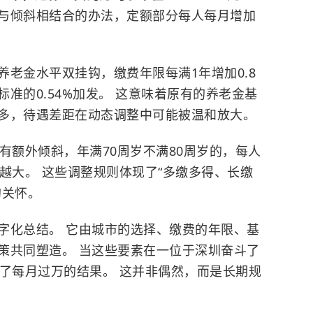
与倾斜相结合的办法，定额部分每人每月增加
老金水平双挂钩，缴费年限每满1年增加0.8
准的0.54%加发。 这意味着原有的养老金基
多，待遇差距在动态调整中可能被温和放大。
有额外倾斜，年满70周岁不满80周岁的，每人
越大。 这些调整规则体现了“多缴多得、长缴
的关怀。
字化总结。 它由城市的选择、缴费的年限、基
策共同塑造。 当这些要素在一位于深圳奋斗了
出了每月过万的结果。 这并非偶然，而是长期规