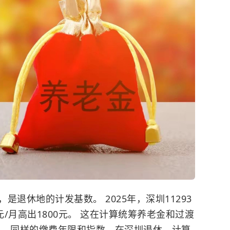
退休地的计发基数。 2025年，深圳11293
元/月高出1800元。 这在计算统筹养老金和过渡
。 同样的缴费年限和指数，在深圳退休，计算