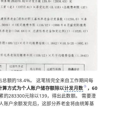
占总额的18.4%。 这笔钱完全来自工作期间每
计算方式为个人账户储存额除以
计发月数
，60
的283300元除以139，得出此数额。 需要澄
人账户余额发完后，这部分养老金将由统筹基