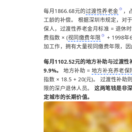
每月1866.68元的
过渡性养老金
，
工龄的补偿。 根据深圳市规定，对于
保人，过渡性养老金月标准 = 退休时
费指数 × (
视同缴费年限
+ 1998
加工作，拥有大量视同缴费年限，因
每月1102.52元的地方补助与过
9.9%。
地方补助 =
地方补充养老保
指数 × 18.5 + 20(元)。 过渡
限的深户退休人员。
这两笔钱是非
定城市的长期价值。