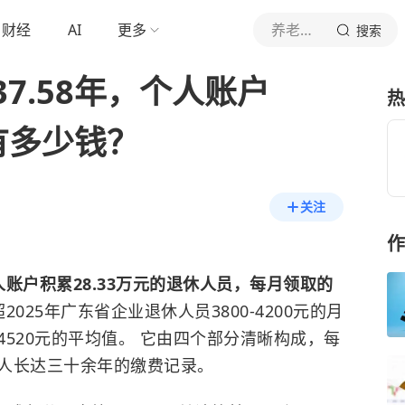
财经
AI
更多
养老百事通
搜索
7.58年，个人账户
热
金有多少钱？
关注
作
人账户积累28.33万元的退休人员，每月领取的
2025年广东省企业退休人员3800-4200元的月
520元的平均值。 它由四个部分清晰构成，每
人长达三十余年的缴费记录。