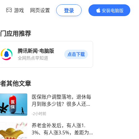
游戏
网页设置
登录
安装电脑版
内容更精彩
门应用推荐
腾讯新闻·电脑版
点击下载
全网热点早知道
者其他文章
医保账户调整落地，退休每
月到账多少钱？很多人还没
搞懂
-2小时前
养老金补发后，有人涨1.
3%、有人涨3.5%，差距为