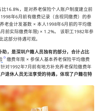
占比16.8%，是对养老保险个人账户制度建立前
1998年6月前有缴费记录（含视同缴费）的参
养老金计发基数 × 本人1998年6月前的平均缴
年6月前实际缴费年限) × 1.2%。 该职工1982年参
此这部分待遇可观。
渡性补助，是深圳户籍人员独有的部分，合计占比
险
缴费年限 × 参保人基本养老保险平均缴费
性补助则针对1992年7月前有地方补充养老保险缴费年
深户退休人员无法享受的待遇，体现了户籍在特