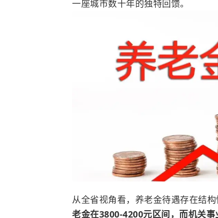
一座城市数十年的独特回馈。
从全省视角看，养老金待遇存在结
老金在3800-4200元区间，而机关