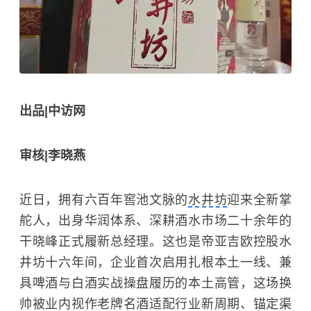
出品|中访网
审核|李晓燕
近日，拥有六百年窖池文脉的
水井坊
迎来全新掌
舵人，出身华润体系、深耕酒水市场二十余年的
干晓峰正式履新总经理。这也是帝亚吉欧控股水
井坊十六年间，企业首次启用扎根本土一线、兼
具啤酒与白酒实战操盘履历的本土高管，这场换
帅被业内视作老牌名酒适配行业新周期、锚定渠