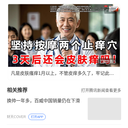
广告
了解详情
凡是皮肤瘙痒1月以上，不管皮痒多久了，牢记此法，快！准！狠！
相关推荐
打开腾讯新闻查看更多
换帅一年多，百威中国销量仍在下滑
财天COVER
打开APP