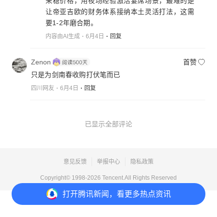
来稳价格，用夜场经验激活宴席场景，最难的是
让帝亚吉欧的财务体系接纳本土灵活打法，这需
要1-2年磨合期。
内容由AI生成
6月4日
回复
Zenon
首赞
只是为剑南春收购打伏笔而已
四川网友
6月4日
回复
已显示全部评论
意见反馈
举报中心
隐私政策
Copyright© 1998-
2026
Tencent.All Rights Reserved
打开
腾讯新闻，看更多热点资讯