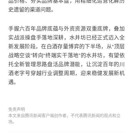
品价格、夯实品牌基本盘，用精细化运营化解历
史遗留的渠道问题。
手握六百年品牌底蕴与外资资源双重底牌，叠加
实战派操盘手落地深耕，水井坊已经正式迈入全
新发展阶段。在白酒存量博弈的下半场，从“顶层
战略空谈”转向“终端实干落地”的水井坊，有望依
托全新管理思路盘活品牌潜能，让沉淀百年的川
酒老字号穿越行业调整周期，迎来稳健发展新机
遇。
免责声明
本文来自腾讯新闻客户端创作者，不代表腾讯新闻的观点和立
场。