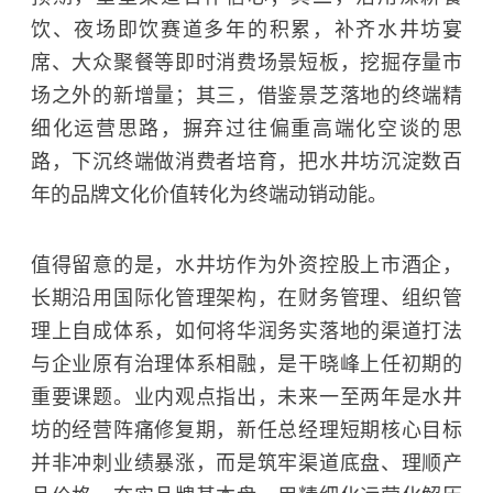
饮、夜场即饮赛道多年的积累，补齐水井坊宴
席、大众聚餐等即时消费场景短板，挖掘存量市
场之外的新增量；其三，借鉴景芝落地的终端精
细化运营思路，摒弃过往偏重高端化空谈的思
路，下沉终端做消费者培育，把水井坊沉淀数百
年的品牌文化价值转化为终端动销动能。
值得留意的是，水井坊作为外资控股上市酒企，
长期沿用国际化管理架构，在财务管理、组织管
理上自成体系，如何将华润务实落地的渠道打法
与企业原有治理体系相融，是干晓峰上任初期的
重要课题。业内观点指出，未来一至两年是水井
坊的经营阵痛修复期，新任总经理短期核心目标
并非冲刺业绩暴涨，而是筑牢渠道底盘、理顺产