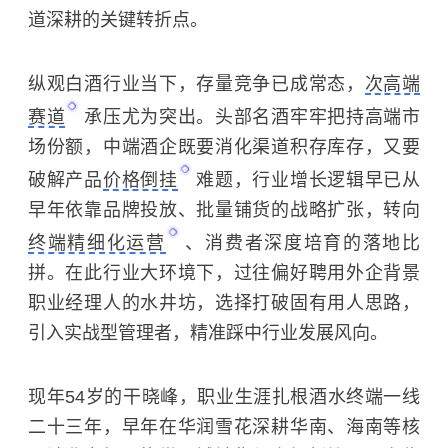
道深耕的关键转折点。
纵观白酒行业当下，存量竞争已成常态，
次高端
赛道
承压尤为突出。头部名酒牢牢把持高端市
场份额，中端酒企既要消化渠道积存库存，又要
破解产品
价格倒挂
难题，行业增长逻辑早已从
早年依靠品牌投放、批量铺货的战略扩张，转向
终端精细化运营
、消费者深度培育的落地比
拼。在此行业大环境下，过往偏好聘用外企背景
职业经理人的水井坊，选择打破固有用人思路，
引入实战型管理者，精准踩中行业发展风向。
现年54岁的干晓峰，职业生涯扎根酒水终端一线
二十三年，早年在华润雪花深耕华南、海南等核