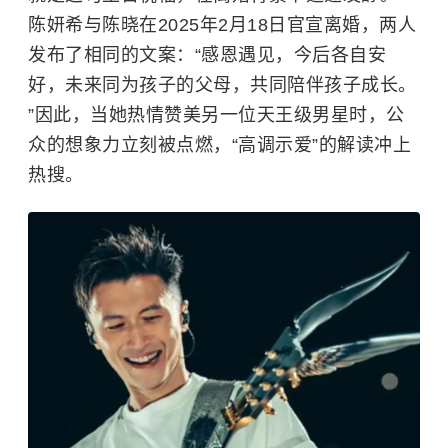
陈妍希与
陈晓
在2025年2月18日官宣离婚，两人
发布了相同的文案：“感恩遇见，今后各自安
好，未来同为孩子的父母，共同陪伴孩子成长。
”因此，当她热情赞美另一位天王级男星时，公
众的想象力立刻被点燃，“高调示爱”的解读冲上
热搜。