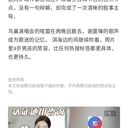
点，没有一句辩解，却完成了一次清晰的叙事主
导。
鸟巢演唱会的喧嚣在两晚后散去，谢霆锋的歌声
成为歌迷的记忆。 洱海边的风继续吹着，照片
里9岁男孩的笑容，比任何热搜标签都更具体，
也更持久。
免责声明
本文来自腾讯新闻客户端创作者，不代表腾讯新闻的观点和立
场。
广告