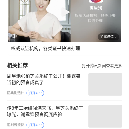
了解详情
权威认证机构，各类证书快速办理
相关推荐
打开腾讯新闻查看更多
周星驰张柏芝关系终于公开！谢霆锋
当初的预言成真了
精典剧透社
打开APP
传8年三胎绯闻满天飞，星芝关系终于
曝光，谢霆锋预言彻底应验
追剧省流侠
打开APP