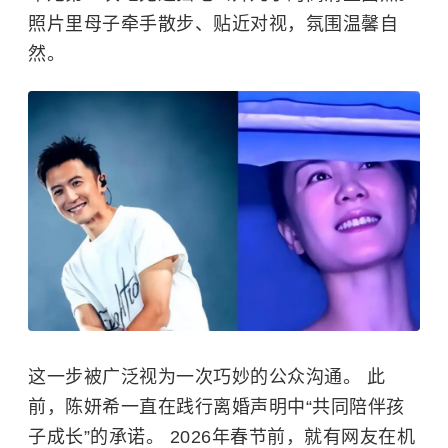
照片里母子牵手散步、贴近对视，氛围温馨自
然。
这一步被广泛视为一次巧妙的公众沟通。 此
前，
陈妍希
一直在践行离婚声明中“共同陪伴孩
子成长”的承诺。 2026年春节前，就有网友在机