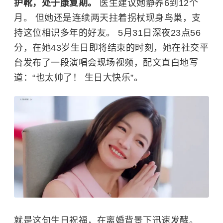
护靴，处于康复期。
医生建议她静养6到12个
月。 但她还是连续两天拄着拐杖现身鸟巢，支
持这位相识多年的好友。 5月31日深夜23点56
分，在她43岁生日即将结束的时刻，她在社交平
台发布了一段演唱会现场视频，配文直白地写
道：“也太帅了！ 生日大快乐”。
就是这句生日祝福，在离婚背景下迅速发酵。