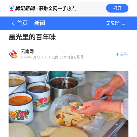
· 获取全网一手热点
打开
首页
新闻
无障碍
晨光里的百年味
云南网
关注
2026年6月4日10:51
云南
云南网官方账号