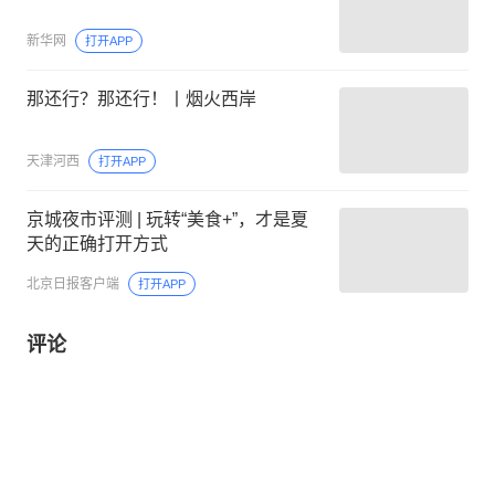
新华网
打开APP
那还行？那还行！丨烟火西岸
天津河西
打开APP
京城夜市评测 | 玩转“美食+”，才是夏
天的正确打开方式
北京日报客户端
打开APP
评论