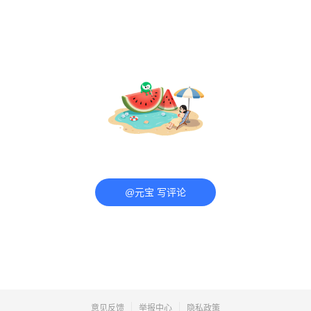
@元宝 写评论
意见反馈
举报中心
隐私政策