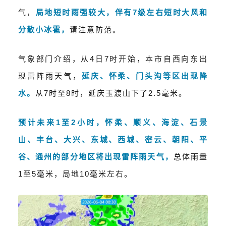
气，
局地短时雨强较大，伴有7级左右短时大风和
分散小冰雹，
请注意防范。
气象部门介绍，从4日7时开始，本市自西向东出
现雷阵雨天气，
延庆、怀柔、门头沟等区出现降
水。
从7时至8时，延庆玉渡山下了2.5毫米。
预计未来1至2小时，怀柔、顺义、海淀、石景
山、丰台、大兴、东城、西城、密云、朝阳、平
谷、通州的部分地区将出现雷阵雨天气，
总体雨量
1至5毫米，局地10毫米左右。