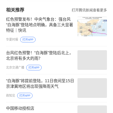
相关推荐
打开腾讯新闻查看更多
红色预警发布！中央气象台：强台风
“白海豚”登陆地点明确，具备三大显著
特征｜快讯
华夏时报
打开APP
台风红色预警！“白海豚”登陆后北上，
北京将有多大的雨？
北京交通广播
打开APP
“白海豚”将提前登陆，11日夜间至15日
京津冀地区将出现强降雨天气
政知见
打开APP
中国移动授权店