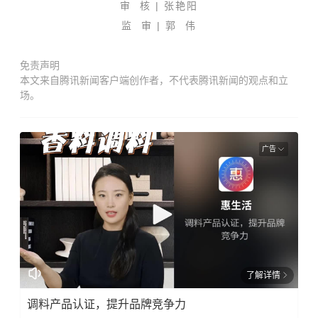
审 核 | 张艳阳
监 审 | 郭 伟
免责声明
本文来自腾讯新闻客户端创作者，不代表腾讯新闻的观点和立
场。
广告
了解详情
调料产品认证，提升品牌竞争力