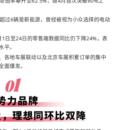
渗透率攀升至62.5%，继4月首次突破60%之
有超过6辆是新能源，曾经被视为小众选择的电动
1日至24日的零售端数据同比仍下降24%，表
水平。
、各地车展联动以及北京车展积累订单的集中
全面爆发。