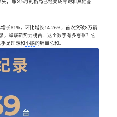
领先，那么5月的格局已经变成零跑和其他品
增长81%，环比增长14.26%，首次突破8万辆
录，蝉联新势力榜首。这个数字有多夸张？它
几乎是理想和
小鹏
的销量总和。