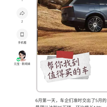
1
2
手机看
元宝 · 新闻妹
6月第一天，车企们准时交出了5月