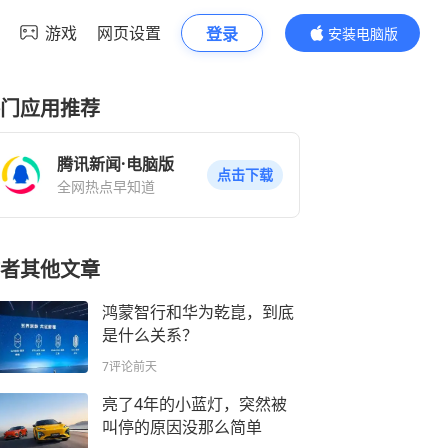
游戏
网页设置
登录
安装电脑版
内容更精彩
门应用推荐
腾讯新闻·电脑版
点击下载
全网热点早知道
者其他文章
鸿蒙智行和华为乾崑，到底
是什么关系？
7评论
前天
亮了4年的小蓝灯，突然被
叫停的原因没那么简单