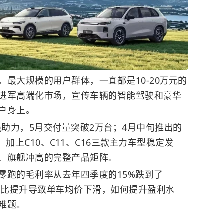
最大规模的用户群体，一直都是10-20万元的
进军高端化市场，宣传车辆的智能驾驶和豪华
户身上。
强助力，5月交付量突破2万台；4月中旬推出的
加上C10、C11、C16三款主力车型稳定发
、旗舰冲高的完整产品矩阵。
零跑的毛利率从去年四季度的15%跌到了
占比提升导致单车均价下滑，如何提升盈利水
难题。