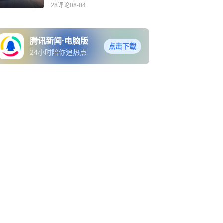
28评论
08-04
腾讯新闻·电脑版
点击下载
24小时陪你追热点