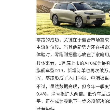
零跑的成功，关键在于迎合市场需求，
主流价位段。当其他新势力还在拼命
体验时，零跑则把重心放在了家庭用
具体来看，3月底上市的A10成为最
旗舰车型D19，新增订单也再次破万。
挥，零跑形成了入门冲量、中端稳盘
不过，虽然数据亮眼，但今年一季度
9.4%，净亏损扩大两倍。低价车型
平，正在成为零跑下一步必须解决的
鸿蒙智行