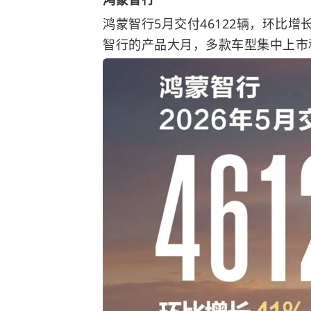
鸿蒙智行5月交付46122辆，环比
智行的产品大月，多款车型集中上市