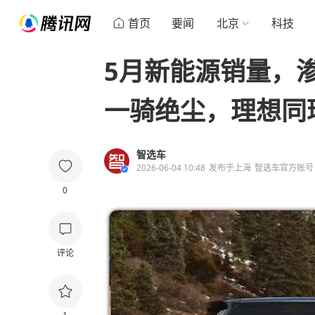
首页
要闻
北京
科技
5月新能源销量，渗
一骑绝尘，理想同
智选车
2026-06-04 10:48
发布于
上海
智选车官方账号
0
评论