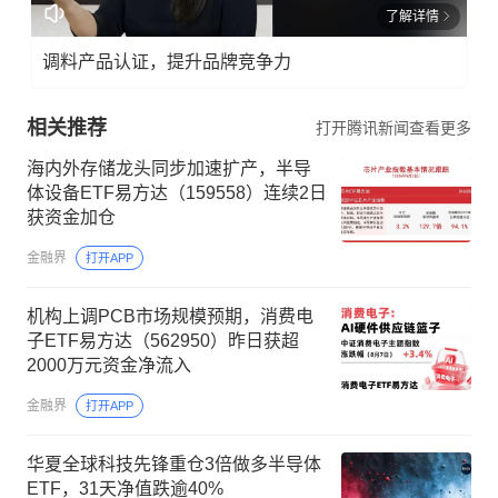
了解详情
调料产品认证，提升品牌竞争力
相关推荐
打开腾讯新闻查看更多
海内外存储龙头同步加速扩产，半导
体设备ETF易方达（159558）连续2日
获资金加仓
金融界
打开APP
机构上调PCB市场规模预期，消费电
子ETF易方达（562950）昨日获超
2000万元资金净流入
金融界
打开APP
华夏全球科技先锋重仓3倍做多半导体
ETF，31天净值跌逾40%