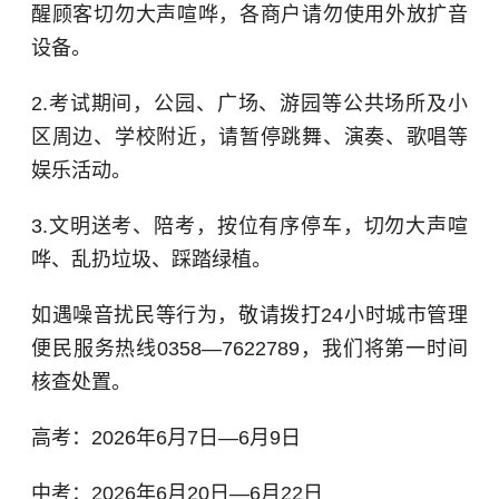
醒顾客切勿大声喧哗，各商户请勿使用外放扩音
设备。
2.考试期间，公园、广场、游园等公共场所及小
区周边、学校附近，请暂停跳舞、演奏、歌唱等
娱乐活动。
3.文明送考、陪考，按位有序停车，切勿大声喧
哗、乱扔垃圾、踩踏绿植。
如遇噪音扰民等行为，敬请拨打24小时城市管理
便民服务热线0358—7622789，我们将第一时间
核查处置。
高考：2026年6月7日—6月9日
中考：2026年6月20日—6月22日