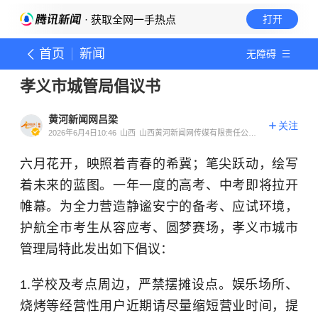
· 获取全网一手热点
打开
首页
新闻
无障碍
孝义市城管局倡议书
黄河新闻网吕梁
关注
2026年6月4日10:46
山西
山西黄河新闻网传媒有限责任公司
吕梁分公司官方账号
六月花开，映照着青春的希冀；笔尖跃动，绘写
着未来的蓝图。一年一度的高考、中考即将拉开
帷幕。为全力营造静谧安宁的备考、应试环境，
护航全市考生从容应考、圆梦赛场，孝义市城市
管理局特此发出如下倡议：
1.学校及考点周边，严禁摆摊设点。娱乐场所、
烧烤等经营性用户近期请尽量缩短营业时间，提