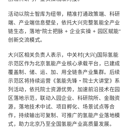
活动以院士智库为纽带，精准打通政策端、科研
端、产业端信息壁垒，依托大兴完整氢能全产业
链生态，落地“院士把脉 + 企业实操 + 园区赋能”
创新交流模式。
大兴区相关负责人表示，中关村(大兴)国际氢能
示范区作为北京氢能产业核心承载平台，已建成
覆盖制、储、运、加、用全链条产业集群。后续
示范区将持续运营《氢能先锋・院士大讲堂》系
列活动，依托院士资源优势，加速前沿技术在园
区落地示范，联动入园企业、科研院所、金融资
源，落地技术中试、项目孵化、场景试点等合
作，持续输出可复制、可推广的氢能产业落地模
式，助力北京乃至全国氢能产业高质量发展。