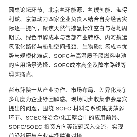
圆桌论坛环节，北京氢环能源、氢璞创能、海得
利兹、京氢动力四家企业负责人结合自身经营实
际逐一提问，聚焦天然气掺氢标准空白与落地周
期长、绿色甲醇成本与西部产业转移、内河航运
氢能化路径与船舶空间瓶颈、生物质制氢成本优
势与规模化难点、SOFC与高温质子膜燃料电池
的应用场景选择、SOFC成本高企及降本路线等
现实痛点。
彭苏萍院士从产业协作、市场布局、差异化竞争
多角度为企业纾困解惑。现场同步收集参会嘉宾
提出的问题，围绕 SOFC 材料与系统集成薄弱
环节、SOEC在冶金/化工耦合中的应用前景、
SOFC/SOEC 投资方向等议题深入交流，实现
前沿科研与产业实操精准对接。