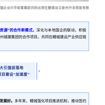
00强企业兴华财富集团共同出资
在鲤城
设立泉州升龙贸易有限
企资源
”
的合作新模式，
深化与本地国企的联动，积极
州城建集团的合作项目，共同在鲤城建设产业供应链
大引强促落地
项目建设
“加速度”
发展好。
多年来，
鲤城强化项目推进机制，推动签约