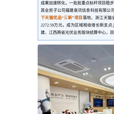
成果加速转化，一批批重点标杆项目稳步
其全资子公司福建泉讯信息科技有限公
下天猫优品
“
三新
”
项目
落地，浙江天猫
2272.59万元，成为
区域税收增长新支点
建、江西两省光伏业务版块结算中心，目