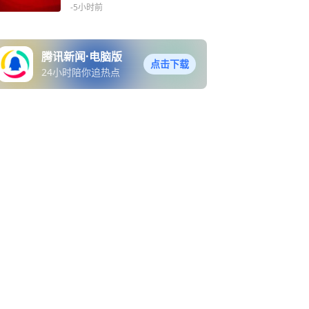
-5小时前
腾讯新闻·电脑版
点击下载
24小时陪你追热点