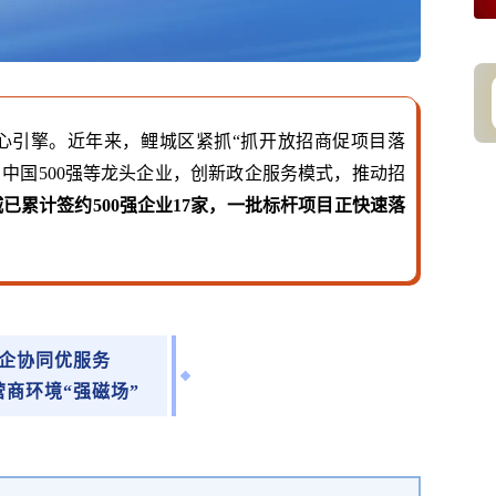
心引擎。
近年来，
鲤城区紧抓
“
抓开放招商促项目落
、中国500强等龙头企业，
创新政企服务模式，推动招
城已累计
签约
500强企业17家，
一批标杆项目正快速落
企协同优服务
营商环境
“强磁场”