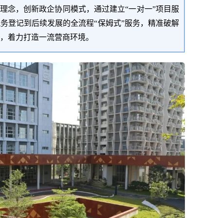
理念，创新政企协同模式，通过建立
“
一对一
”
项目服
税务登记到后续发展的全流程
“
保姆式
”
服务，精准破解
，
着力打造一流营商环境。