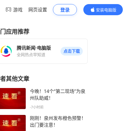
游戏
网页设置
登录
安装电脑版
内容更精彩
门应用推荐
腾讯新闻·电脑版
点击下载
全网热点早知道
者其他文章
今晚！14个“第二现场”为泉
州队助威！
-7小时前
刚刚！泉州发布橙色预警！
出门要注意！