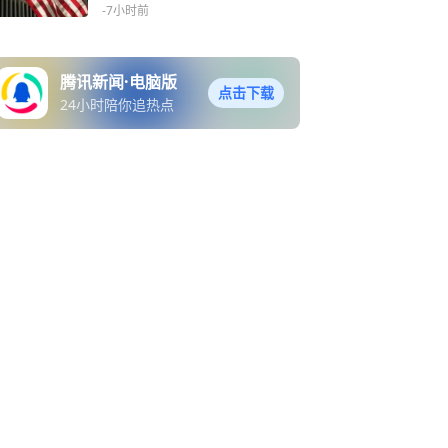
-7小时前
腾讯新闻·电脑版
点击下载
24小时陪你追热点