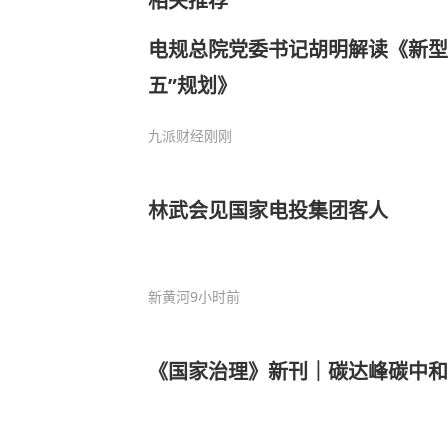
相关推荐
电规总院党委书记胡明解读《新型
五”规划》
九派财经
刚刚
林武会见国家电投集团客人
新黄河
9小时前
《国家治理》新刊｜碳达峰碳中和