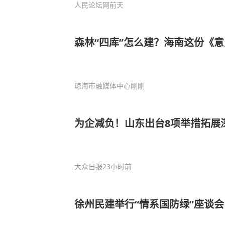
人民论坛网
前天
森林“四库”怎么建？海南这份《
琼海市融媒体中心
刚刚
为企减负！山东出台8项举措拓展
大众日报
23小时前
徐州民建举行“情系国防绿”座谈会