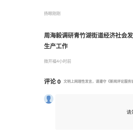
扬眼
刚刚
周海毅调研青竹湖街道经济社会发
生产工作
微开福
4小时前
评论
0
文明上网理性发言，请遵守
《新闻评论服务
请