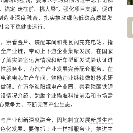
台市调研时强调，要深入学习贯彻习近平总书记视
，锚定“走在前、挑大梁”，强化项目支撑，促进
制造业深度融合，扎实推动绿色低碳高质量发
社会平稳健康运行。
园，察看叠片、装配车间和兆瓦闪充充电站，指
力全产业链，带动上下游企业集聚发展。在国家
，了解实验室运营情况和新车型研发试验认证进
产性服务业，为汽车产业发展完善配套服务。在
柱电池电芯生产车间，勉励企业继续做好技术研
大做强。在万华海阳绿电产业园，察看磷酸铁锂
建设情况介绍，勉励企业瞄准科技前沿和市场需
心竞争力，不断完善产业生态。
新与产业创新深度融合，因地制宜发展
新质生产
绿色化发展。要像抓工业一样抓服务业，推进生