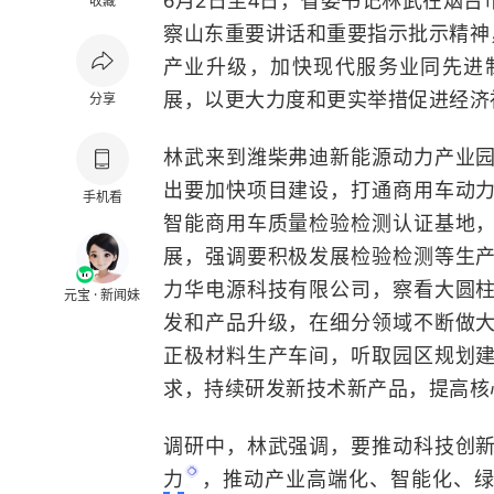
6月2日至4日，省委书记林武在烟
收藏
察山东重要讲话和重要指示批示精神
产业升级，加快现代服务业同先进
展，以更大力度和更实举措促进经济
分享
林武来到潍柴弗迪新能源动力产业
出要加快项目建设，打通商用车动
手机看
智能商用车质量检验检测认证基地
展，强调要积极发展检验检测等生
力华电源科技有限公司，察看大圆
元宝 · 新闻妹
发和产品升级，在细分领域不断做
正极材料生产车间，听取园区规划
求，持续研发新技术新产品，提高核
调研中，林武强调，要推动科技创
力
，推动产业高端化、智能化、