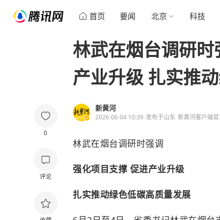
首页
要闻
北京
科技
林武在烟台调研时强
产业升级 扎实推
新黄河
2026-06-04 10:39
发布于
山东
新黄河客户端官
0
林武在烟台调研时强调
强化项目支撑 促进产业升级
评论
扎实推动绿色低碳高质量发展