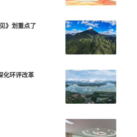
意见》划重点了
深化环评改革