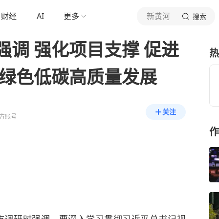
财经
AI
更多
新黄河
搜索
调 强化项目支撑 促进
热
动绿色低碳高质量发展
关注
方账号
作