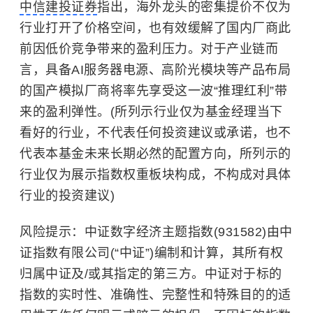
中信建投证券
指出，海外龙头的密集提价不仅为
行业打开了价格空间，也有效缓解了国内厂商此
前因低价竞争带来的盈利压力。对于产业链而
言，具备AI服务器电源、高阶光模块等产品布局
的国产模拟厂商将率先享受这一波“推理红利”带
来的盈利弹性。(所列示行业仅为基金经理当下
看好的行业，不代表任何投资建议或承诺，也不
代表本基金未来长期必然的配置方向，所列示的
行业仅为展示指数权重板块构成，不构成对具体
行业的投资建议)
风险提示：中证数字经济主题指数(931582)由中
证指数有限公司(“中证”)编制和计算，其所有权
归属中证及/或其指定的第三方。中证对于标的
指数的实时性、准确性、完整性和特殊目的的适