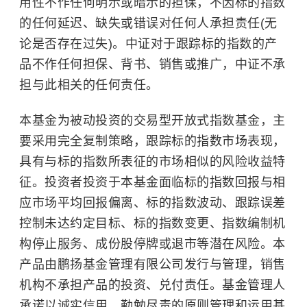
用性不作任何明示或暗示的担保，不因标的指数
的任何延迟、缺失或错误对任何人承担责任(无
论是否存在过失)。中证对于跟踪标的指数的产
品不作任何担保、背书、销售或推广，中证不承
担与此相关的任何责任。
本基金为被动投资的交易型开放式指数基金，主
要采用完全复制策略，跟踪标的指数市场表现，
具有与标的指数所表征的市场相似的风险收益特
征。投资者投资于本基金面临标的指数回报与相
应市场平均回报偏离、标的指数波动、跟踪误差
控制未达约定目标、标的指数变更、指数编制机
构停止服务、成份股停牌或退市等潜在风险。本
产品由鹏扬基金管理有限公司发行与管理，销售
机构不承担产品的投资、兑付责任。基金管理人
承诺以诚实信用、勤勉尽责的原则管理和运用基