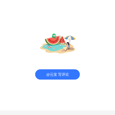
@元宝 写评论