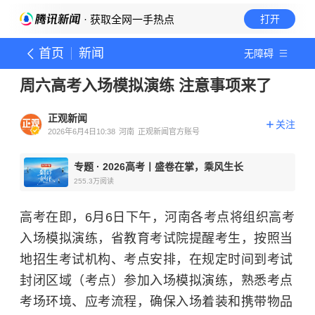
· 获取全网一手热点
打开
首页
新闻
无障碍
周六高考入场模拟演练 注意事项来了
正观新闻
关注
2026年6月4日10:38
河南
正观新闻官方账号
专题
·
2026高考丨盛卷在掌，乘风生长
255.3万
阅读
高考在即，6月6日下午，河南各考点将组织高考
入场模拟演练，省教育考试院提醒考生，按照当
地招生考试机构、考点安排，在规定时间到考试
封闭区域（考点）参加入场模拟演练，熟悉考点
考场环境、应考流程，确保入场着装和携带物品