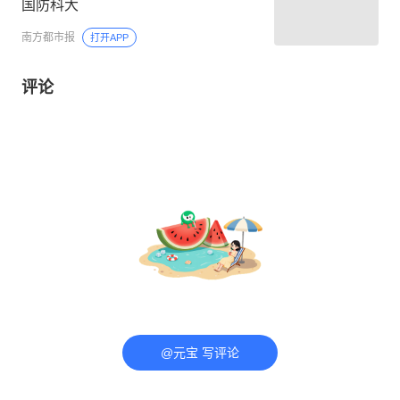
国防科大
南方都市报
打开APP
评论
@元宝 写评论