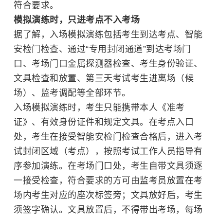
符合要求。
模拟演练时，只进考点不入考场
据了解，入场模拟演练包括考生到达考点、智能
安检门检查、通过“专用封闭通道”到达考场门
口、考场门口
金属探测器
检查、考生身份验证、
文具检查和放置、第三天考试考生进离场（候
场）、监考调配等全部环节。
入场模拟演练时，考生只能携带本人《准考
证》、有效身份证件和规定文具。在考点入口
处，考生在接受智能安检门检查合格后，进入考
试封闭区域（考点），按照考试工作人员指导有
序参加演练。在考场门口处，考生自带文具须逐
一接受检查，符合要求的方可由监考员放置在考
场内考生对应的座次标签旁；文具放好后，考生
须签字确认。文具放置后，不得带出考场，每场