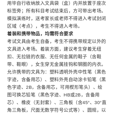
用毕自行收纳放入文具袋（盒）内并放置于座次
标签旁；所有科目考试结束后，方可带出考场。
模拟演练时，送考家长或老师不得进入考试封闭
区域（考点），考生不得进入考场。
着装和携带物品，均需符合要求
考试文具由考生自备，考生不得携带规定以外的
文具进入考场。着装方面，建议考生穿着无纽
扣、无拉链的衣服、无任何金属的鞋子（含鞋
带、鞋眼），女生穿无金属挂钩和钢圈的内衣。
​允许携带的文具为：塑料透明外壳中性笔（黑色
字迹，含备用芯）、塑料外壳自动涂卡铅笔（黑
色字迹、2B，含备用芯，可用楔形笔头）、绘
图可换芯铅笔（黑色字迹、HB或2B，含备用
芯）、橡皮（无封套）、三角板（含45°、30°直
角三角板，尺面无数学符号公式等）、圆规，以