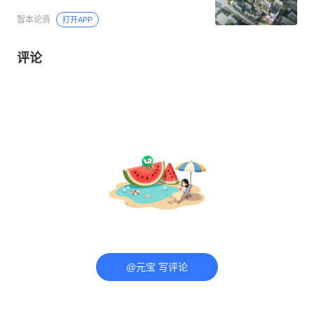
智本论资
打开APP
评论
@元宝 写评论