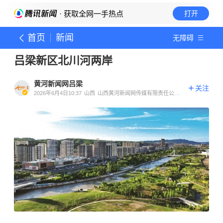
· 获取全网一手热点
打开
首页
新闻
无障碍
吕梁新区北川河两岸
黄河新闻网吕梁
关注
2026年6月4日10:37
山西
山西黄河新闻网传媒有限责任公司
吕梁分公司官方账号