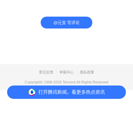
@元宝 写评论
意见反馈
举报中心
隐私政策
Copyright© 1998-
2026
Tencent.All Rights Reserved
打开
腾讯新闻，看更多热点资讯
打开
APP参与讨论
评论
点赞
收藏
分享