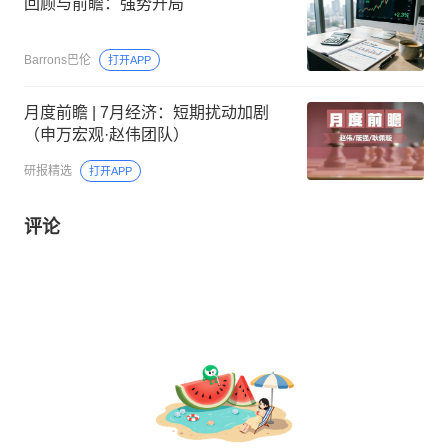
回顾与前瞻：强势开局
Barrons巴伦
打开APP
月度前瞻 | 7月经济：短期扰动加剧
（申万宏观·赵伟团队）
研报精选
打开APP
评论