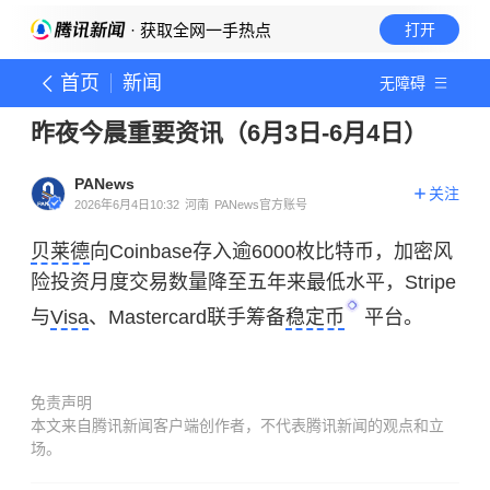
· 获取全网一手热点
打开
首页
新闻
无障碍
昨夜今晨重要资讯（6月3日-6月4日）
PANews
关注
2026年6月4日10:32
河南
PANews官方账号
贝莱德
向Coinbase存入逾6000枚比特币，加密风
险投资月度交易数量降至五年来最低水平，Stripe
与
Visa
、Mastercard联手筹备
稳定币
平台。
免责声明
本文来自腾讯新闻客户端创作者，不代表腾讯新闻的观点和立
场。