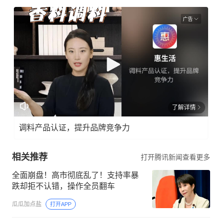
广告
了解详情
调料产品认证，提升品牌竞争力
相关推荐
打开腾讯新闻查看更多
全面崩盘！高市彻底乱了！支持率暴
跌却拒不认错，操作全员翻车
瓜瓜加点盐
打开APP