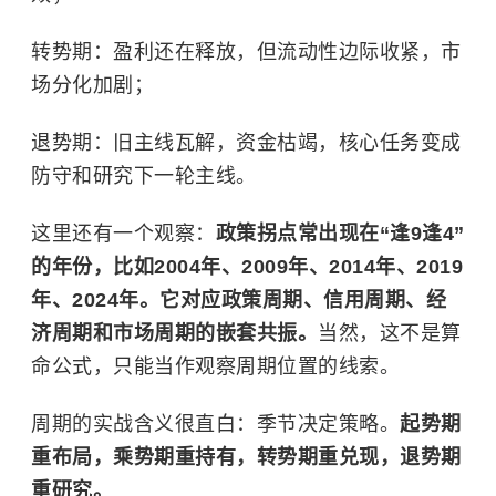
转势期：盈利还在释放，但流动性边际收紧，市
场分化加剧；
退势期：旧主线瓦解，资金枯竭，核心任务变成
防守和研究下一轮主线。
这里还有一个观察：
政策拐点常出现在“逢9逢4”
的年份，比如2004年、2009年、2014年、2019
年、2024年。它对应政策周期、信用周期、经
济周期和市场周期的嵌套共振。
当然，这不是算
命公式，只能当作观察周期位置的线索。
周期的实战含义很直白：季节决定策略。
起势期
重布局，乘势期重持有，转势期重兑现，退势期
重研究。