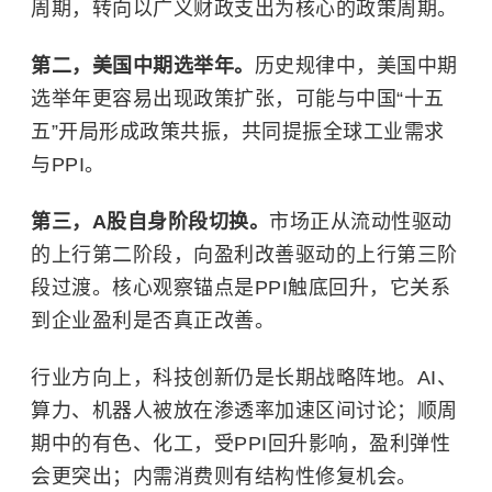
周期，转向以广义财政支出为核心的政策周期。
第二，美国中期选举年。
历史规律中，美国中期
选举年更容易出现政策扩张，可能与中国“十五
五”开局形成政策共振，共同提振全球工业需求
与PPI。
第三，A股自身阶段切换。
市场正从流动性驱动
的上行第二阶段，向盈利改善驱动的上行第三阶
段过渡。核心观察锚点是PPI触底回升，它关系
到企业盈利是否真正改善。
行业方向上，科技创新仍是长期战略阵地。AI、
算力、机器人被放在渗透率加速区间讨论；顺周
期中的有色、化工，受PPI回升影响，盈利弹性
会更突出；内需消费则有结构性修复机会。