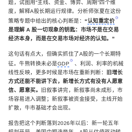
题，试图用“主线、资金、博弈、周期”四个维
度，解释A股长期运行规律。分析师张夏在这份
策略专题中给出的核心判断是：
“
认知重定价
是理解 A 股一切现象的钥匙：市场不是在交易
经济本身，而是在交易市场对经济的认知。”
这句话有点大，但确实抓住了A股的一个长期特
征。牛熊转换未必是
GDP
、利润、利率的机械
线性反映，更多时候是市场在重新判断：
旧增长
方式还能不能讲下去，新增长方式有没有人愿意
信、愿意买。
旧叙事讲完，新叙事尚未成形，市
场容易进入调整；新叙事被资金接受，主线开始
扩散，牛市基础才会出现。
报告把这个判断落到2026年以后：新一轮五年