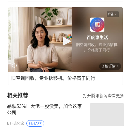
广告
了解详情
旧空调回收，专业拆移机，价格高于同行
相关推荐
打开腾讯新闻查看更多
暴跌53%！大佬一股没卖，加仓这家
公司
ETF进化论
打开APP