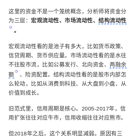
这里的资金不是一个笼统概念，分析师将资金分
为三层：
宏观流动性、市场流动性、
结构流动性
。
宏观流动性看的是池子有多大，比如货币政策、
信贷周期、货币供应量。市场流动性看的是水往
不往股市流，比如公募发行、北向资金、
两融余
额
、险资配置。结构流动性看的是股市内部怎
么轮动，比如从消费到科技、从大盘到小盘、从
价值到成长。
旧范式里，信用周期是核心。2005-2017年，信
用扩张往往对应牛市，信用收缩往往对应熊市。
但2018年之后，这个关系明显减弱。原因有三