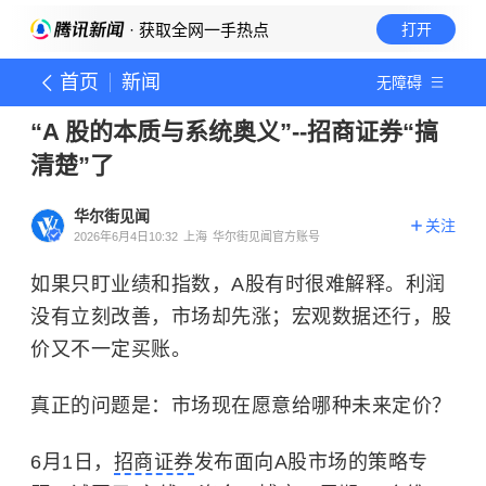
· 获取全网一手热点
打开
首页
新闻
无障碍
“A 股的本质与系统奥义”--招商证券“搞
清楚”了
华尔街见闻
关注
2026年6月4日10:32
上海
华尔街见闻官方账号
如果只盯业绩和指数，A股有时很难解释。利润
没有立刻改善，市场却先涨；宏观数据还行，股
价又不一定买账。
真正的问题是：市场现在愿意给哪种未来定价？
6月1日，
招商证券
发布面向A股市场的策略专