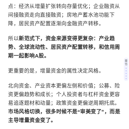
点：经济从增量扩张转向存量优化；企业融资从
间接融资走向直接融资；房地产蓄水池功能下
降，居民资产配置逐渐向金融资产转移。
所以
新范式下，资金来源变得更复杂：产业趋
势、全球流动性、居民资产配置转移，和信用周
期一起影响A股。
章
节
更重要的是，增量资金的属性决定风格。
北向资金、产业资本更偏左侧和价值；公募、险
资更偏趋势和成长；个人投资者与杠杆资金更容
易追逐题材和动量；政策资金更偏逆周期托底。
市场风格切换，很多时候不是“审美变了”，而是
主导增量资金变了。