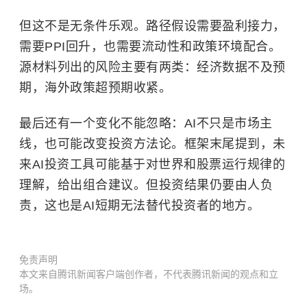
但这不是无条件乐观。路径假设需要盈利接力，
需要PPI回升，也需要流动性和政策环境配合。
源
材料列出的风险主要有两类：经济数据不及预
期，海外政策超预期收紧。
最后还有一个变化不能忽略：AI不只是市场主
线，也可能改变投资方法论。框架末尾提到，未
来AI投资工具可能基于对世界和股票运行规律的
理解，给出组合建议。但投资结果仍要由人负
责，这也是AI短期无法替代投资者的地方。
免责声明
本文来自腾讯新闻客户端创作者，不代表腾讯新闻的观点和立
场。