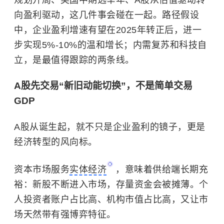
规划开局、美国中期选举年、A股从估值驱动转
向盈利驱动，这几件事会碰在一起。路径假设
中，企业盈利增速有望在2025年转正后，进一
步实现5%-10%的温和增长；内需复苏和科技自
立，是最值得跟踪的两条线。
A股先交易“新旧动能切换”，不是简单交易
GDP
A股从诞生起，就不只是企业盈利的镜子，更是
经济转型的风向标。
资本市场服务
实体经济
，意味着供给端长期充
裕：新股不断进入市场，存量资金会被摊薄。个
人投资者账户占比高、机构市值占比高，又让市
场天然带有强博弈特征。