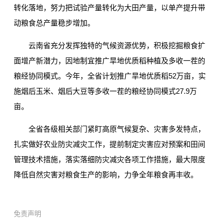
转化落地，努力把试验产量转化为大田产量，以单产提升带
动粮食总产量稳步增加。
云南省充分发挥独特的气候资源优势，积极挖掘粮食扩
面增产新潜力，因地制宜推广旱地优质稻种植及多收一茬的
粮经协同模式。今年，全省计划推广旱地优质稻52万亩，实
施烟后玉米、烟后大豆等多收一茬的粮经协同模式27.9万
亩。
全省各级相关部门紧盯高原气候复杂、灾害多发特点，
扎实做好农业防灾减灾工作，提前制定灾害应对预案和田间
管理技术措施，落实落细防灾减灾各项工作措施，最大限度
降低自然灾害对粮食生产的影响，力争全年粮食再丰收。
免责声明