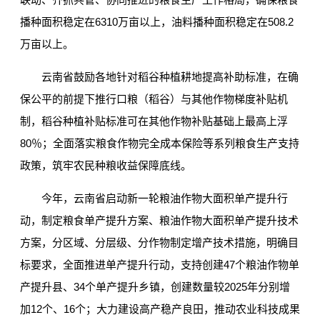
播种面积稳定在6310万亩以上，油料播种面积稳定在508.2
万亩以上。
云南省鼓励各地针对稻谷种植耕地提高补助标准，在确
保公平的前提下推行口粮（稻谷）与其他作物梯度补贴机
制，稻谷种植补贴标准可在其他作物补贴基础上最高上浮
80％；全面落实粮食作物完全成本保险等系列粮食生产支持
政策，筑牢农民种粮收益保障底线。
今年，云南省启动新一轮粮油作物大面积单产提升行
动，制定粮食单产提升方案、粮油作物大面积单产提升技术
方案，分区域、分层级、分作物制定增产技术措施，明确目
标要求，全面推进单产提升行动，支持创建47个粮油作物单
产提升县、34个单产提升乡镇，创建数量较2025年分别增
加12个、16个；大力建设高产稳产良田，推动农业科技成果