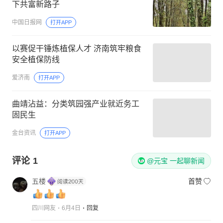
下共富新路子
中国日报网
打开APP
以赛促干锤炼植保人才 济南筑牢粮食
安全植保防线
爱济南
打开APP
曲靖沾益：分类筑园强产业就近务工
固民生
金台资讯
打开APP
评论
1
@元宝 一起聊新闻
五楼
首赞
四川网友
6月4日
回复