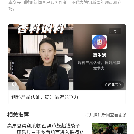
本文来自腾讯新闻客户端创作者，不代表腾讯新闻的观点和立
场。
广告
了解详情
调料产品认证，提升品牌竞争力
相关推荐
打开腾讯新闻查看更多
高原夏菜迎采收 西葫芦鼓起钱袋子
——康乐县白王乡西葫芦进入采摘期