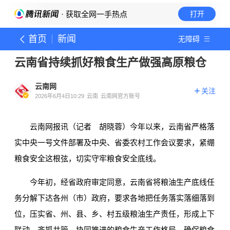
· 获取全网一手热点
打开
首页
新闻
无障碍
云南省持续抓好粮食生产做强高原粮仓
云南网
关注
2026年6月4日10:29
云南
云南网官方账号
云南网报讯（记者 胡晓蓉）今年以来，云南省严格落
实中央一号文件部署及中央、省委农村工作会议要求，紧绷
粮食安全这根弦，切实守牢粮食安全底线。
今年初，经省政府审定同意，云南省将粮油生产底线任
务分解下达各州（市）政府，要求各地把任务落实落细落到
位，压实省、州、县、乡、村五级粮油生产责任，形成上下
联动、齐抓共管、协同推进的粮食生产工作格局，确保粮食