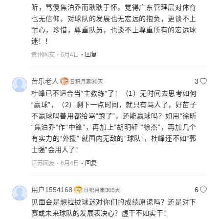
了季后赛就不恒无人可用了，还有网传杜峰年新四百
昕，骂傻焦泊乔而耿耿于怀，觉得广东管理层对体育
万，是真是我不知道，但想主教练的工资要分为四
也无信仰，对球队的发展也无宏远的抱负，更谈不上
档，第一档进八强工资为一百万元，第二档进四强工
耐心，珍惜，尊重队员，也谈不上尊重所有的宏远球
资为二百万，第三档进半决赛工资为三百万，拿总冠
迷！！
军工资四百万。
贵州网友
6月4日
回复
苦乐老人
3
杜峰已不适合当“主教练”了！（1）无时间去思考如何
“赢球”，（2）剩下一点时间，就只有骂人了，好苗子
不赢球吗善用都给骂“跑了”，还能赢球吗？如用“徐昕
“焦泊乔”作“中锋”，再加上“胡明轩”“徐杰”，再加几个
有实力的“外援” 就国内无敌的“球队”，杜峰还不如“郭
士强”会用人了！
江苏网友
6月4日
回复
用户1554168
6
见面会是想拉拢球迷对你们的成绩原谅吗？还是对下
赛或未来球队的发展表决心？虚干不如实干！