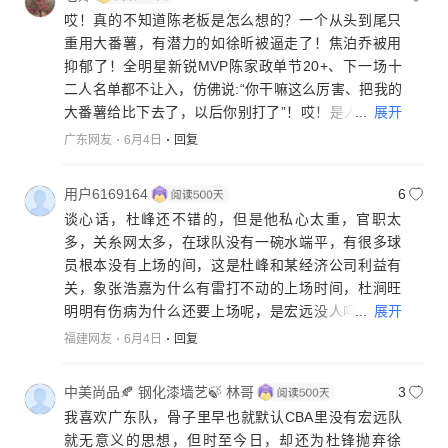
哎！真的不知道陈老板是怎么想的？一个从头到尾只
重用大番薯，有潜力的如徐昕被逼走了！焦泊乔被用
抑郁了！全明星新锐MVP陈家政单节20+、下一场十
二人名单都不让入，仿佛说:“你干嘛这么厉害、把我的
...
展开
大番薯给比下去了，以后你别打了”！哎！是人都知道
惠州小外援徐杰持球、组织那是联盟顶级，它却是不
广东网友
6月4日
回复
给球权让他蹲底角……！陈老板啊！被福建队双杀时
就应当辞掉它了！继续用它做主帅，广东队也许离“空
用户6169164
6
场”不远了！反正曾经N次去广东队主场看比赛的我是
谈心话，杜峰还不错的，但是他私心太重，官职太
绝对不会再去了！心凉了！
多，关糸网太多，在球队没有一碗水端平，有很多球
员根本没有上场的间，这是杜峰和某经济公司利益有
关，象张浩嘉为什么有雷打不动的上场时间，杜涧旺
...
展开
明明有伤病为什么还要上场呢，是宏远没人吗，为什
么杜峰在球场敢直接说不要传球给徐昕，又为什么黄
福建网友
6月4日
回复
明依，李奕臻，等等的青每才俊完全得不到锻炼呢，
凭几点我见议陈海涛要在杜峰头安一个紧箍咒，球队
中美尚品🍂 钢化漆墙艺🍃 林哥
3
所有球员轮流上场，这必须做到的第一件事，这是为
我喜欢广东队，骨子里早也就默认CBA里没有宏远队
球队提高深度和厚度，这样整支球队都是生力军，到
就无意义的思想，但时至今日，却还为杜锋抛弃徐