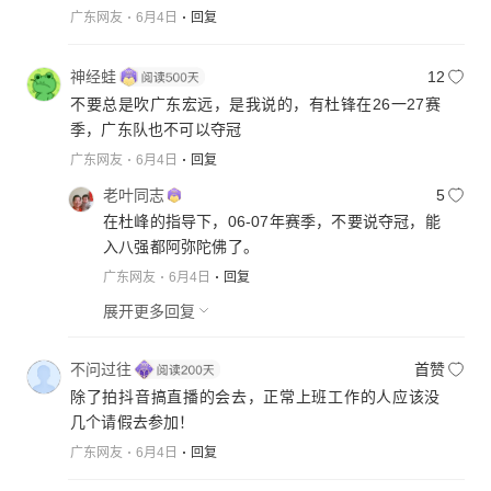
广东网友
6月4日
回复
神经蛙
12
不要总是吹广东宏远，是我说的，有杜锋在26一27赛
季，广东队也不可以夺冠
广东网友
6月4日
回复
老叶同志
5
在杜峰的指导下，06-07年赛季，不要说夺冠，能
入八强都阿弥陀佛了。
广东网友
6月4日
回复
展开更多回复
不问过往
首赞
除了拍抖音搞直播的会去，正常上班工作的人应该没
几个请假去参加！
广东网友
6月4日
回复