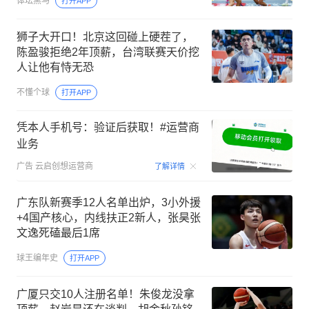
体坛黑马
打开APP
狮子大开口！北京这回碰上硬茬了，
陈盈骏拒绝2年顶薪，台湾联赛天价挖
人让他有恃无恐
不懂个球
打开APP
凭本人手机号：验证后获取！#运营商
业务
00:15
广告
云启创想运营商
了解详情
广东队新赛季12人名单出炉，3小外援
+4国产核心，内线扶正2新人，张昊张
文逸死磕最后1席
球王编年史
打开APP
广厦只交10人注册名单！朱俊龙没拿