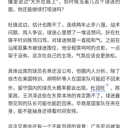
播里说过“大外
在路上
”，到时候当着几百个球迷的
面，他还能继续打哑谜吗？
杜锋这边，估计也跑不了。连续两年止步八强，战术
问题、用人争议，球迷心里攒了一堆话想问。好在杜
锋平时训练骂归骂，对球迷倒是一直挺和气。之前在
汕尾逛集市被球迷围住，他全程笑呵呵的合影，一点
架子没有。这次在自己的主场，气氛应该会更放松。
具体出席的球员名单还没公布，但圈内人分析，除了
徐杰在美国特训、胡明轩等人在国家队可能赶不回来
外，留守国内的球员大概率都会出席。
杜润旺
、陈
家政、王洪泽这些在东莞本地的肯定跑不了，球迷最
想见到的队长可能也能赶回来。毕竟是国家队任务在
身，能不能抽身还得看时间安排。
这次见面会还有一个不能忽视的背景：广东宏远被淘