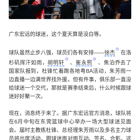
广东宏远的球迷，这个夏天算是没白等。
球队虽然止步八强，球员们各有安排——
徐杰
在洛
杉矶挥汗如雨，
胡明轩
、
崔永熙
、焦泊乔去了
国家队报到，杜锋忙着跑各地粤BA活动，朱芳雨一
边直播一边满世界找外援。但有件事，俱乐部一直没
给球迷一个交代，那就是赛季结束后，什么时候跟球
迷好好聚一次。
现在，消息终于来了。据广东宏远官方消息，球队将
在6月中旬在东莞篮球中心举办一场大型球迷见面
会。届时主教练
杜锋
、总经理
朱芳雨
以及多名主力球
员将出席活动，跟球迷面对面互动、签名、合影。这