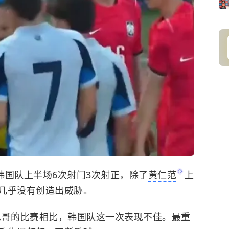
韩国队上半场6次射门3次射正，除了
黄仁范
上
几乎没有创造出威胁。
巴哥的比赛相比，韩国队这一次表现不佳。最重