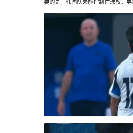
要的是，韩国队未能控制住球权，导