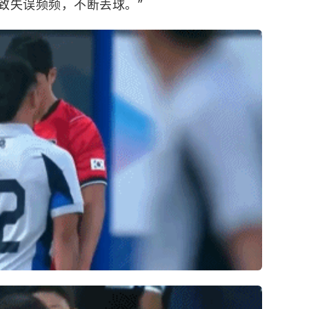
致失误频频，不断丢球。”