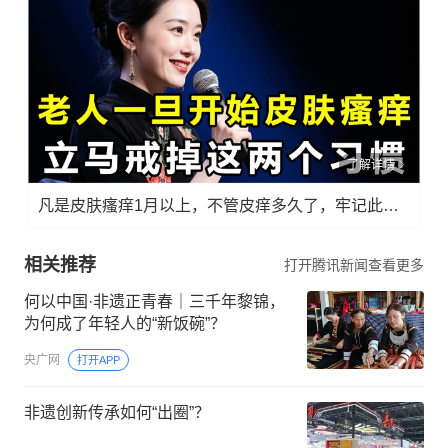
了解详情
凡是皮肤瘙痒1月以上，不管皮痒多久了，牢记此法，快！准！狠！
相关推荐
打开腾讯新闻查看更多
何以中国·非遗正青春｜三千年黎锦，
为何成了年轻人的“新饭碗”？
央广网
打开APP
非遗创新传承如何“出圈”？