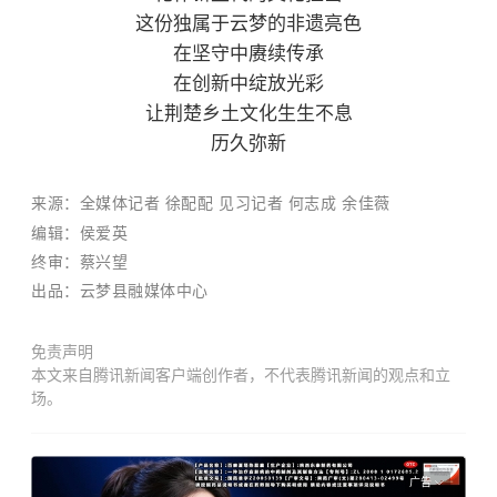
这份独属于云梦的非遗亮色
在坚守中赓续传承
在创新中绽放光彩
让荆楚乡土文化生生不息
历久弥新
来
源：
全媒体记者 徐配配 见习记者 何志成 余佳薇
编辑：侯爱英
终审：
蔡兴望
出品：云梦县融媒体中心
免责声明
本文来自腾讯新闻客户端创作者，不代表腾讯新闻的观点和立
场。
广告