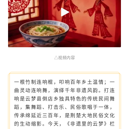
△
视频内容
一根竹制连响棍，叩响百年乡土温情；一
曲灵动连响舞，演绎千年非遗风韵。打连
响是云梦县倒店乡独具特色的传统民间舞
蹈，集舞蹈、打击乐、民俗歌唱于一体，
传承绵延近三百年，是荆楚大地民俗文化
的生动缩影。今天，《非遗里的云梦》栏