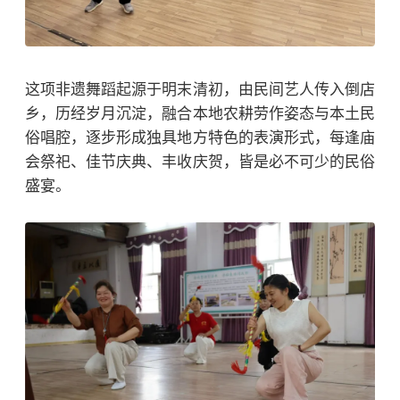
这项非遗舞蹈起源于明末清初，由民间艺人传入倒店
乡，历经岁月沉淀，融合本地农耕劳作姿态与本土民
俗唱腔，逐步形成独具地方特色的表演形式，每逢庙
会祭祀、佳节庆典、丰收庆贺，皆是必不可少的民俗
盛宴。