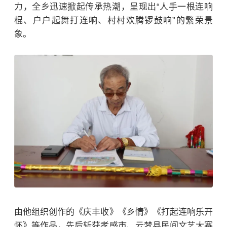
力，全乡迅速掀起传承热潮，呈现出“人手一根连响
棍、户户起舞打连响、村村欢腾锣鼓响”的繁荣景
象。
由他组织创作的《庆丰收》《乡情》《打起连响乐开
怀》等作品，先后斩获孝感市、云梦县民间文艺大赛