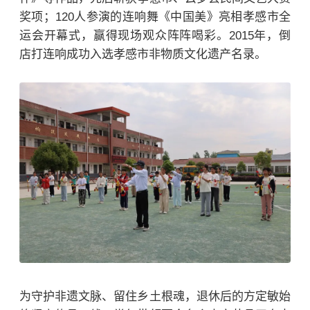
奖项；120人参演的连响舞《中国美》亮相孝感市全
运会开幕式，赢得现场观众阵阵喝彩。2015年，倒
店打连响成功入选孝感市非物质文化遗产名录。
为守护非遗文脉、留住乡土根魂，退休后的方定敏始