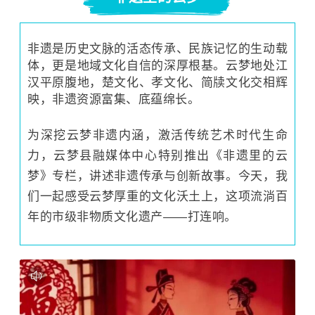
非遗是历史文脉的活态传承、民族记忆的生动载
体，更是地域文化自信的深厚根基。云梦地处江
汉平原腹地，楚文化、孝文化、简牍文化交相辉
映，非遗资源富集、底蕴绵长。
为深挖云梦非遗内涵，激活传统艺术时代生命
力，云梦县融媒体中心特别推出《非遗里的云
梦》专栏，讲述非遗传承与创新故事。今天，我
们一起感受云梦厚重的文化沃土上，这项流淌百
年的市级非物质文化遗产——
打连响。