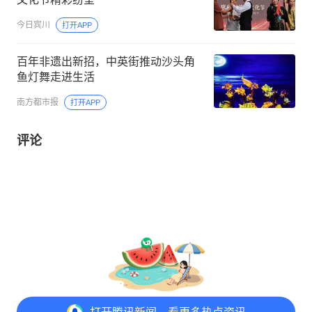
今日宾川
打开APP
百年非遗出新招，中英街推动沙头角
鱼灯舞走进生活
南方都市报
打开APP
评论