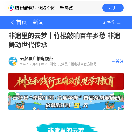
· 获取全网一手热点
打开
首页
新闻
无障碍
非遗里的云梦丨竹棍敲响百年乡愁 非遗
舞动世代传承
云梦县广播电视台
关注
2026年6月4日10:25
湖北
云梦县广播电视台官方账号
非遗里的云梦