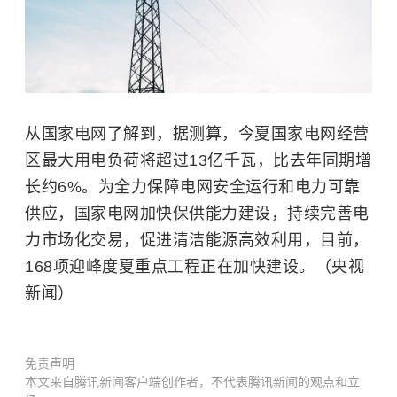
从国家电网了解到，据测算，今夏国家电网经营
区最大用电负荷将超过13亿千瓦，比去年同期增
长约6%。为全力保障电网安全运行和电力可靠
供应，国家电网加快保供能力建设，持续完善电
力市场化交易，促进清洁能源高效利用，目前，
168项迎峰度夏重点工程正在加快建设。（央视
新闻）
免责声明
本文来自腾讯新闻客户端创作者，不代表腾讯新闻的观点和立