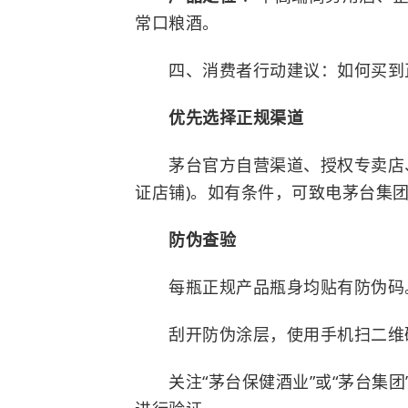
常口粮酒。
四、消费者行动建议：如何买到
优先选择正规渠道
茅台官方自营渠道、授权专卖店、
证店铺)。如有条件，可致电茅台集
防伪查验
每瓶正规产品瓶身均贴有防伪码。
刮开防伪涂层，使用手机扫二维码
关注“茅台保健酒业”或“茅台集团