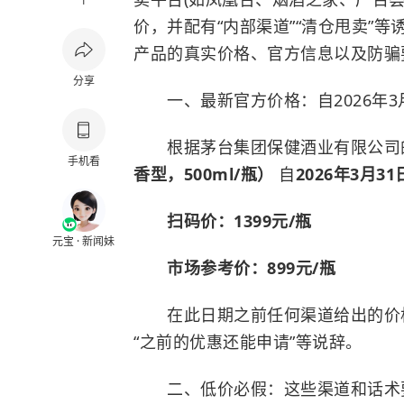
1
价，并配有“内部渠道”“清仓甩卖”
产品的真实价格、官方信息以及防骗
分享
一、最新官方价格：自2026年3
根据茅台集团保健酒业有限公司
手机看
香型，500ml/瓶）
自
2026年3月31
扫码价：1399元/瓶
元宝 · 新闻妹
市场参考价：899元/瓶
在此日期之前任何渠道给出的价格
“之前的优惠还能申请”等说辞。
二、低价必假：这些渠道和话术