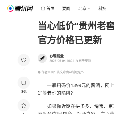
首页
要闻
北京
科技
当心低价“贵州老
官方价格已更新
心理能量
2026-06-04 10:24
发布于
安徽
0
作者声明：该文章由AI辅助创作
一瓶扫码价1399元的酱酒，网上
评论
是等着你的陷阱?
如果你近期在拼多多、淘宝、京东
卖平台(如凤凰台、烟酒之家、广百荟