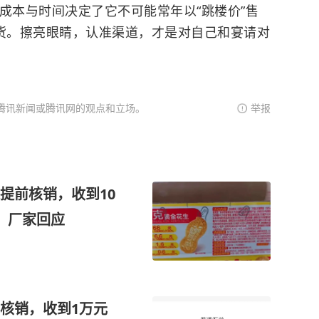
成本与时间决定了它不可能常年以“跳楼价”售
假货。擦亮眼睛，认准渠道，才是对自己和宴请对
腾讯新闻或腾讯网的观点和立场。
举报
提前核销，收到10
”；厂家回应
核销，收到1万元