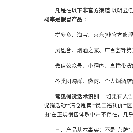
凡是在以下
非官方渠道
以明显低
概率是假冒产品
：
拼多多、淘宝、京东(非官方旗舰
凤凰台、烟酒之家、广百荟等第
微信公众号、小程序、直播带货(
各类团购群、微商、个人烟酒店(
常见假货话术识别
：如果有人告
促销活动”“清仓甩卖”“员工福利价”
由”在正规销售体系中并不存在，几
三、产品基本事实：不是“杂牌”