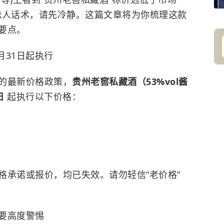
等诱人话术，请先冷静。这篇文章将为你梳理这款
要点。
月31日起执行
的最新价格政策，
贵州老窖私藏酒（53%vol酱
日
起执行以下价格：
承诺或报价，均已失效。请勿轻信“老价格”
要高度警惕