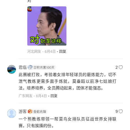
对
河北网友
6月4日
回复
君临
2
此赛被打败，考验着女排年轻球员的磨炼能力，切不
泄气教练更需多面手炼就，莫垂蹈以前净七姑娘打
法，培养培养，全员腾动起来，团体才能强态。
广东网友
6月4日
回复
游客
9
一个熊教练带领一帮菜鸟女排队员征战世界女排联
赛，只有挨揍的份。