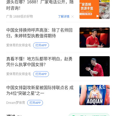
源头在哪？1688！厂家电话公开，随
时咨询！
00:40
广告
1688低价好物
了解详情
中国女排换帅呼声高涨：除了名帅回
归，朱婷转型执教值得期待
爱体育的女排金毛
打开APP
真看不懂！地方队都带不明白，赵勇
凭什么执掌中国女排？
爱体育的女排金毛
打开APP
中国女排副攻新星被国际排联点名 成
为4位“突破之星”之一
Dream梦体育
打开APP