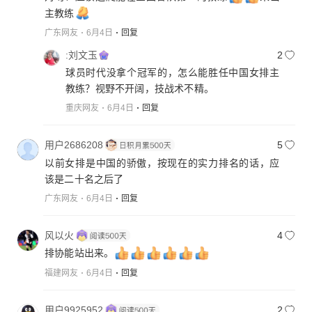
主教练
广东网友
6月4日
回复
:刘文玉
2
球员时代没拿个冠军的，怎么能胜任中国女排主
教练？视野不开阔，技战术不精。
重庆网友
6月4日
回复
用户2686208
5
以前女排是中国的骄傲，按现在的实力排名的话，应
该是二十名之后了
广东网友
6月4日
回复
风以火
4
排协能站出来。
福建网友
6月4日
回复
用户9925952
2