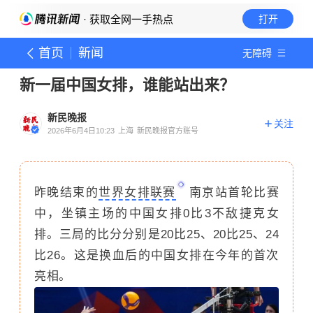
· 获取全网一手热点
打开
首页
新闻
无障碍
新一届中国女排，谁能站出来？
新民晚报
关注
2026年6月4日10:23
上海
新民晚报官方账号
昨晚结束的
世界女排联赛
南京站首轮比赛
中，坐镇主场的中国女排0比3不敌捷克女
排。三局的比分分别是20比25、20比25、24
比26。这是换血后的中国女排在今年的首次
亮相。