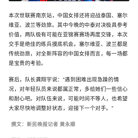
本次世联赛南京站，中国女排还将迎战泰国、
塞尔
维亚
、波兰等劲旅。其中今晚的中泰对决极具参考
价值，两队极有可能在亚锦赛赛场再度交锋，本次
交手是绝佳的练兵摸底机会。塞尔维亚、波兰都是
传统劲旅，对全新阵容的中国女排而言，每一场都
是宝贵的考验。
赛后，队长龚翔宇说：“遇到困难出现急躁的情
况，对年轻队员来说都属正常，多给她们一些信心
和耐心吧。对队伍来说，可能时间不等人，也希望
大家尽快地调整好状态，迎接下一个对手。”
撰文：
新民晚报记者 黄永顺