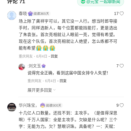
评论
71
@元宝 一起聊新闻
春晓
17
场上除了龚祥宇可以，其它没一人行。想当时郎导接
手时，同样选新人，每个位置都能挡能打，更是选出
了朱袁张。首次亮相就让人眼前一亮，觉得有希望。
现在这个队伍，首次亮相就让人绝望，怎么练都不可
能有希望
重庆网友
6月4日
回复
:刘文玉
7
说得完全正确，看到这届中国女排令人失望！
重庆网友
6月4日
回复
展开更多回复
华兴珠宝，
9
十几亿人口数量。还找不到：主攻手。（是值得深思
啊）千万人国家：全是主攻手。欠缺是什么呢？三个
字：无能为力。欠？慧眼识珠。具备呢？一：天赋：