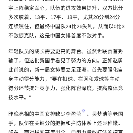
宇上阵稳定军心，队伍的进攻效果提升，双方比分
多次胶着，13平、17平、18平，尤其20分到24分
连续咬住，但最终中国队24比26失利，从而以0比3
不敌捷克队，这是中国女排首度不敌对手。
年轻队员的成长需要更高的舞台。虽然世联赛首秀
输了，但这批新国手看见了努力的方向。正如赵勇
此前说的，新一届女排要立足亚洲，首先要强化自
身主动得分能力，“要在扣球、拦网和发球等主动
得分环节提升竞争力，强化阵容深度，提高整体竞
技水平。”
昨晚亮相的中国女排缺少
李盈莹
、吴梦洁等老国
手，队伍在关键分的把握和拦防体系上还显稚嫩。
好在，面对拦网高度出众、典型力量型打法的捷克