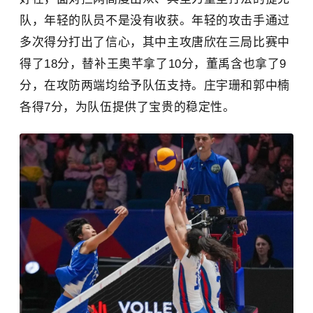
队，年轻的队员不是没有收获。年轻的攻击手通过
多次得分打出了信心，其中主攻唐欣在三局比赛中
得了18分，替补王奥芊拿了10分，董禹含也拿了9
分，在攻防两端均给予队伍支持。庄宇珊和郭中楠
各得7分，为队伍提供了宝贵的稳定性。