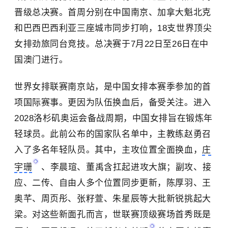
晋级总决赛。首周分别在中国南京、加拿大魁北克
和巴西巴西利亚三座城市同步打响，18支世界顶尖
女排劲旅同台竞技。总决赛于7月22日至26日在中
国澳门进行。
世界女排联赛南京站，是中国女排本赛季参加的首
项国际赛事。更因为队伍换血后，备受关注。进入
2028洛杉矶奥运会备战周期，中国女排旨在锻炼年
轻球员。此前公布的国家队名单中，主教练赵勇召
入了多名年轻队员。其中，主攻位置全面换血，
庄
宇珊
、李晨瑄、董禹含扛起进攻大旗；副攻、接
应、二传、自由人多个位置同步更新，陈厚羽、王
奥芊、周页彤、张籽萱、朱星辰等大批新锐挑起大
梁。对这些新面孔而言，世联赛顶级赛场首秀既是