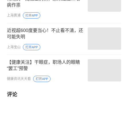
病作祟
上海黄浦
打开APP
近视超600度要当心！不止看不清，还
可能失明
上海宝山
打开APP
【健康关注】干眼症，职场人的眼睛
“罢工”预警
健康资讯天天看
打开APP
评论