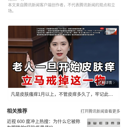
本文来自腾讯新闻客户端创作者，不代表腾讯新闻的观点和立
场。
广告
了解详情
凡是皮肤瘙痒1月以上，不管皮痒多久了，牢记此法，快！准！狠！
相关推荐
打开腾讯新闻查看更多
近视 600 度冲上热搜：为什么它被称