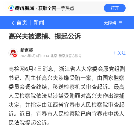
· 获取全网一手热点
打开
首页
新闻
无障碍
高兴夫被逮捕、提起公诉
新京报
关注
2026年6月4日10:14
北京
新京报官方账号
高检网6月4日消息，浙江省人大常委会原党组副
书记、副主任高兴夫涉嫌受贿一案，由国家监察
委员会调查终结，移送检察机关审查起诉。最高
人民检察院依法以涉嫌受贿罪对高兴夫作出逮捕
决定，并指定由江西省宜春市人民检察院审查起
诉。近日，宜春市人民检察院已向宜春市中级人
民法院提起公诉。