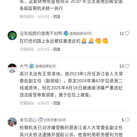
库，这套财物处置规则从 2020 年立法落地后被全国
各级监察机关统一执行
腾讯网友
6月4日
回复
没有翅膀的雄鹰不如鸭
11
在打虎的路上永远都任重道远的
河南网友
6月4日
回复
大气
10
高兴夫没有正常退休。他2023年1月任浙江省人大常
委会副主任（副部级），原定2026年满63岁后退居二
线或退休，但在2025年8月18日被通报涉嫌严重违纪
违法接受审查调查，属于在任上被查。
安徽网友
6月4日
回复
未忘初心
6
检察机关已对涉嫌受贿的原浙江省人大常委会副主任
高兴夫依法逮捕并提起公诉，他曾利用职务便利为他