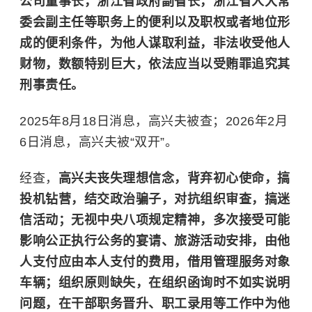
公司董事长，浙江省政府副省长，浙江省人大常
委会副主任等职务上的便利以及职权或者地位形
成的便利条件，为他人谋取利益，非法收受他人
财物，数额特别巨大，依法应当以受贿罪追究其
刑事责任。
2025年8月18日消息，高兴夫被查；2026年2月
6日消息，高兴夫被“双开”。
经查，
高兴夫丧失理想信念，背弃初心使命，搞
投机钻营，结交政治骗子，对抗组织审查，搞迷
信活动；无视中央八项规定精神，多次接受可能
影响公正执行公务的宴请、旅游活动安排，由他
人支付应由本人支付的费用，借用管理服务对象
车辆；组织原则缺失，在组织函询时不如实说明
问题，在干部职务晋升、职工录用等工作中为他