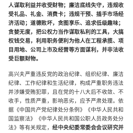
人谋取利益并收受财物；廉洁底线失守，违规收
受礼品、礼金、消费卡；违规干预、插手市场经
济活动；道德败坏，贪图享乐、追求低级趣味；
贪婪无度，把公权力当作谋取私利的工具，大搞
权钱交易，利用职务便利为他人在工程承揽、项
目用地、公司上市及经营等方面谋利，并非法收
受巨额财物。
高兴夫严重违反党的政治纪律、组织纪律、廉洁
纪律、工作纪律和生活纪律，构成严重职务违法
并涉嫌受贿犯罪，且在党的十八大后不收敛、不
收手，性质严重，影响恶劣，应予严肃处理。依
据《中国共产党纪律处分条例》《中华人民共和
国监察法》《中华人民共和国公职人员政务处分
法》等有关规定，
经中央纪委常委会会议研究并