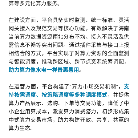
算等多元化算力服务。
在建设方面，平台具备实时监测、统一标准、灵活
网关接入及规范交易等核心功能，有效解决了海南
当前算力数据资源南北分布不均、接入不灵活及供
需信息不畅等突出问题。通过插件采集与接口上报
相结合的方式，平台实现了对算力资源的全面监测
与智能调度，推动跨区域、跨节点资源统筹调配，
助力算力像水电一样普惠易用
。
在运营方面，平台构建了“算力市场交易机制”，
支
持按需调度、按策略调度等多种调度模式
，并提供
算力产品展示、选购、下单等交易功能，降低了中
小企业用算成本，激发算力消费潜力，初步形成集
中式算力交易市场，助力构建开放、共享、共赢的
算力生态。